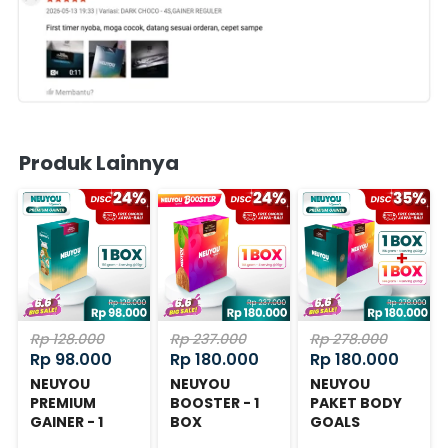
Produk Lainnya
Rp 128.000
Rp 237.000
Rp 278.000
Rp 98.000
Rp 180.000
Rp 180.000
NEUYOU
NEUYOU
NEUYOU
PREMIUM
BOOSTER - 1
PAKET BODY
GAINER - 1
BOX
GOALS
BOX