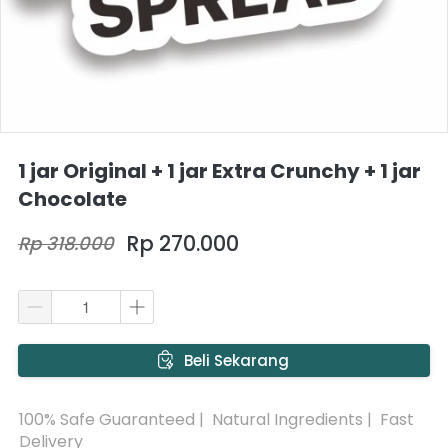
1 jar Original + 1 jar Extra Crunchy + 1 jar
Chocolate
Rp 270.000
Rp 318.000
`
Beli Sekarang
100% Safe Guaranteed |  Natural Ingredients |  Fast 
Delivery 