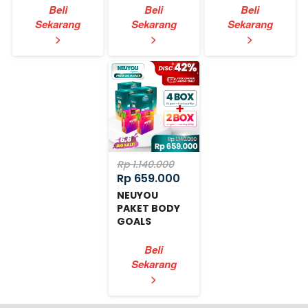
Beli
Beli
Beli
Sekarang
Sekarang
Sekarang
`
`
`
>
>
>
Rp 1.140.000
Rp 659.000
NEUYOU
PAKET BODY
GOALS
EXPRESS
Beli
Sekarang
`
>