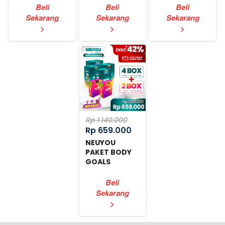
Beli
Beli
Beli
Sekarang
Sekarang
Sekarang
`
`
`
>
>
>
Rp 1.140.000
Rp 659.000
NEUYOU
PAKET BODY
GOALS
EXPRESS
Beli
Sekarang
`
>