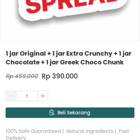
1 jar Original + 1 jar Extra Crunchy + 1 jar
Chocolate + 1 jar Greek Choco Chunk
Rp 390.000
Rp 459.000
`
Beli Sekarang
100% Safe Guaranteed |  Natural Ingredients |  Fast 
Delivery 