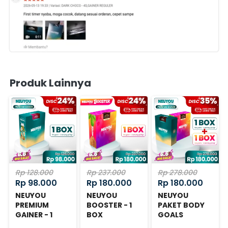
Produk Lainnya
Rp 128.000
Rp 237.000
Rp 278.000
Rp 98.000
Rp 180.000
Rp 180.000
NEUYOU
NEUYOU
NEUYOU
PREMIUM
BOOSTER - 1
PAKET BODY
GAINER - 1
BOX
GOALS
BOX