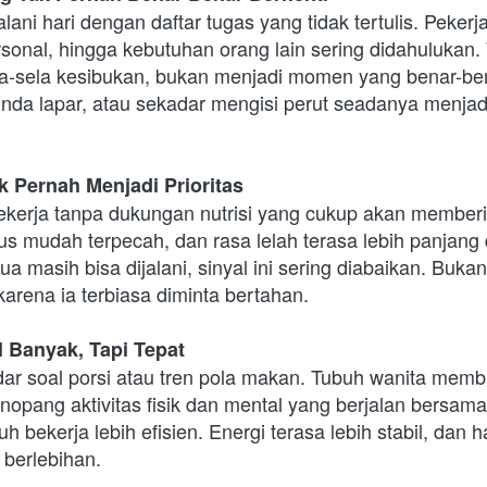
ani hari dengan daftar tugas yang tidak tertulis. Pekerja
sonal, hingga kebutuhan orang lain sering didahulukan
ela-sela kesibukan, bukan menjadi momen yang benar-bena
da lapar, atau sekadar mengisi perut seadanya menjadi
k Pernah Menjadi Prioritas
kerja tanpa dukungan nutrisi yang cukup akan memberi s
s mudah terpecah, dan rasa lelah terasa lebih panjang d
masih bisa dijalani, sinyal ini sering diabaikan. Bukan
 karena ia terbiasa diminta bertahan.
l Banyak, Tapi Tepat
r soal porsi atau tren pola makan. Tubuh wanita memb
pang aktivitas fisik dan mental yang berjalan bersamaan
h bekerja lebih efisien. Energi terasa lebih stabil, dan har
 berlebihan.