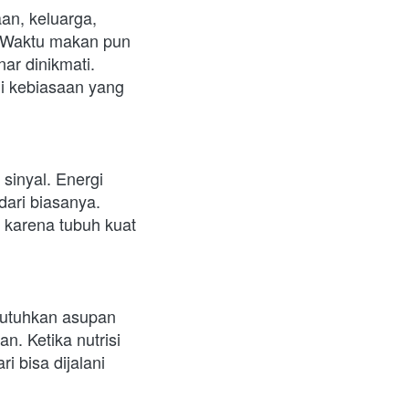
an, keluarga, 
. Waktu makan pun 
r dinikmati. 
 kebiasaan yang 
inyal. Energi 
ari biasanya. 
 karena tubuh kuat 
utuhkan asupan 
. Ketika nutrisi 
i bisa dijalani 