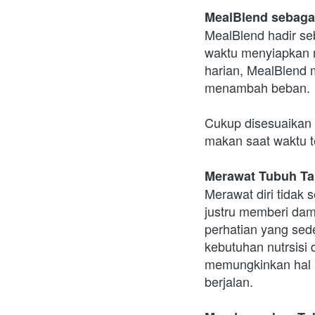
MealBlend sebaga
MealBlend hadir se
waktu menyiapkan m
harian, MealBlend 
menambah beban.
Cukup disesuaikan 
makan saat waktu t
Merawat Tubuh T
Merawat diri tidak 
justru memberi damp
perhatian yang sed
kebutuhan nutrsisi 
memungkinkan hal i
berjalan.