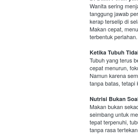
Wanita sering menjal
tanggung jawab per
kerap terselip di s
Makan cepat, menun
terbentuk perlahan.
Ketika Tubuh Tida
Tubuh yang terus be
cepat menurun, foku
Namun karena semua 
tanpa batas, tetapi
Nutrisi Bukan Soa
Makan bukan sekada
seimbang untuk meno
tepat terpenuhi, tubu
tanpa rasa tertekan