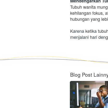
Mendengarkan Tub
Tubuh wanita mungki
kehilangan fokus, a
hubungan yang lebi
Karena ketika tubu
menjalani hari deng
Blog Post Lainn