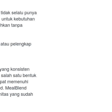
idak selalu punya 
 untuk kebutuhan 
hkan tanpa 
atau pelengkap 
yang konsisten 
salah satu bentuk 
apat memenuhi 
nd. MealBlend 
itas yang sudah 