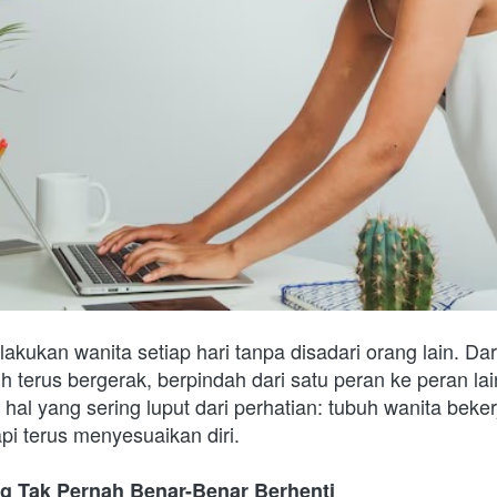
akukan wanita setiap hari tanpa disadari orang lain. Dar
 terus bergerak, berpindah dari satu peran ke peran lain
hal yang sering luput dari perhatian: tubuh wanita bekerj
pi terus menyesuaikan diri.
ng Tak Pernah Benar-Benar Berhenti