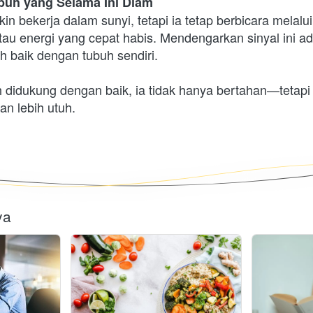
uh yang Selama Ini Diam
n bekerja dalam sunyi, tetapi ia tetap berbicara melalui 
tau energi yang cepat habis. Mendengarkan sinyal ini ada
h baik dengan tubuh sendiri.
h didukung dengan baik, ia tidak hanya bertahan—tetapi
an lebih utuh.
ya