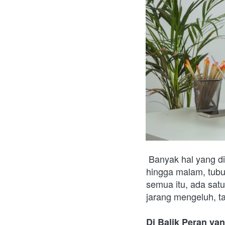
Banyak hal yang dil
hingga malam, tubuh
semua itu, ada satu 
jarang mengeluh, ta
Di Balik Peran ya