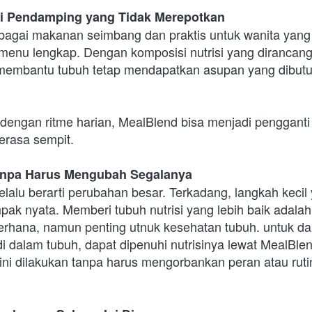
i Pendamping yang Tidak Merepotkan
bagai makanan seimbang dan praktis untuk wanita yang t
enu lengkap. Dengan komposisi nutrisi yang dirancang
membantu tubuh tetap mendapatkan asupan yang dibutu
dengan ritme harian, MealBlend bisa menjadi pengganti 
erasa sempit.
anpa Harus Mengubah Segalanya
selalu berarti perubahan besar. Terkadang, langkah kecil 
ak nyata. Memberi tubuh nutrisi yang lebih baik adalah 
erhana, namun penting utnuk kesehatan tubuh. untuk d
di dalam tubuh, dapat dipenuhi nutrisinya lewat MealBle
ni dilakukan tanpa harus mengorbankan peran atau rutin