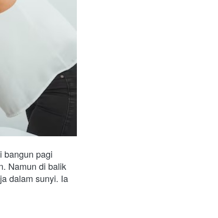
i bangun pagi 
. Namun di balik 
a dalam sunyi. Ia 