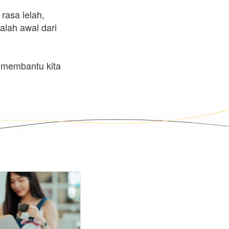
rasa lelah, 
lah awal dari 
 membantu kita 