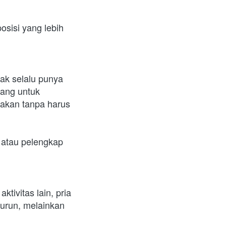
isi yang lebih 
ak selalu punya 
ang untuk 
akan tanpa harus 
atau pelengkap 
tivitas lain, pria 
urun, melainkan 