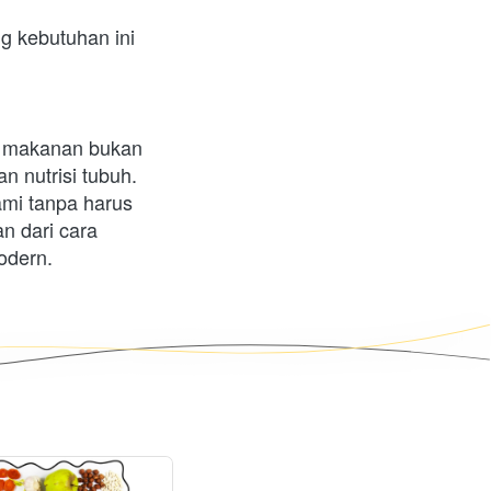
kebutuhan ini 
 makanan bukan 
nutrisi tubuh. 
mi tanpa harus 
 dari cara 
odern.