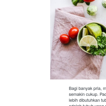
Bagi banyak pria, m
semakin cukup. Pad
lebih dibutuhkan t
adalah tubuh yang