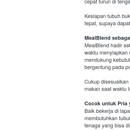
cepat turun di tenga
Kesiapan tubuh buk
tepat, supaya dapa
MealBlend sebagai
MealBlend hadir se
waktu menyiapkan m
mendukung kebutuha
bergantung pada po
Cukup disesuaikan 
makan saat waktu t
Cocok untuk Pria
Baik bekerja di lapa
membutuhkan tubuh 
tenaga yang bisa d