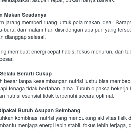
an Makan Seadanya
rn jarang memberi ruang untuk pola makan ideal. Sarapan
-buru, dan malam hari diisi dengan apa pun yang tersed
n dianggap selesai.
ing membuat energi cepat habis, fokus menurun, dan tub
besar.
 Selalu Berarti Cukup
 besar tanpa keseimbangan nutrisi justru bisa membeba
api tenaga tidak bertahan lama. Tubuh dipaksa bekerja 
 nutrisi esensial tidak terpenuhi secara optimal. 
Dipakai Butuh Asupan Seimbang
hkan kombinasi nutrisi yang mendukung aktivitas fisik 
ntu menjaga energi lebih stabil, fokus lebih terjaga, d