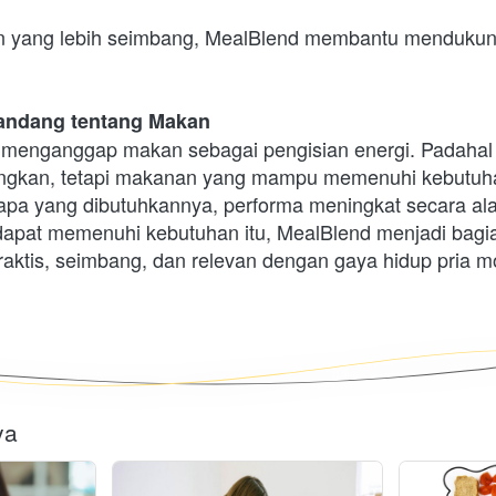
 yang lebih seimbang, MealBlend membantu mendukung 
andang tentang Makan
 menganggap makan sebagai pengisian energi. Padahal
gkan, tetapi makanan yang mampu memenuhi kebutuhan 
 apa yang dibutuhkannya, performa meningkat secara ala
dapat memenuhi kebutuhan itu, MealBlend menjadi bagian
praktis, seimbang, dan relevan dengan gaya hidup pria m
ya