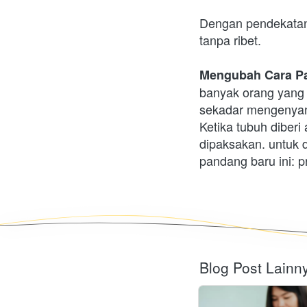
Dengan pendekatan
tanpa ribet.
Mengubah Cara P
banyak orang yang
sekadar mengenyan
Ketika tubuh diberi
dipaksakan. untuk 
pandang baru ini: 
Blog Post Lainn