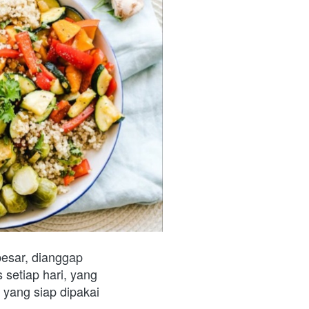
esar, dianggap 
etiap hari, yang 
yang siap dipakai 