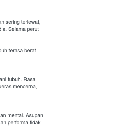
 sering terlewat, 
ia. Selama perut 
uh terasa berat 
ni tubuh. Rasa 
keras mencerna, 
dan mental. Asupan 
an performa tidak 