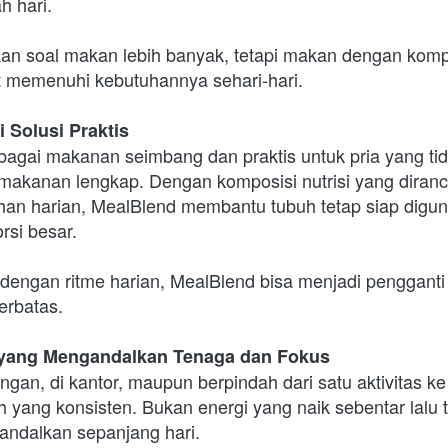
h hari.
an soal makan lebih banyak, tetapi makan dengan kompos
t memenuhi kebutuhannya sehari-hari.
 Solusi Praktis
bagai makanan seimbang dan praktis untuk pria yang tid
akanan lengkap. Dengan komposisi nutrisi yang diranc
n harian, MealBlend membantu tubuh tetap siap digun
rsi besar.
dengan ritme harian, MealBlend bisa menjadi pengganti 
erbatas.
 yang Mengandalkan Tenaga dan Fokus
ngan, di kantor, maupun berpindah dari satu aktivitas ke ak
yang konsisten. Bukan energi yang naik sebentar lalu t
iandalkan sepanjang hari.