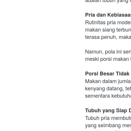
Pria dan Kebiasa
Rutinitas pria mode
makan siang terburu
terasa penuh, maka
Namun, pola ini ser
meski porsi makan 
Porsi Besar Tidak
Makan dalam jumlah
kenyang datang, tet
sementara kebutuhan
Tubuh yang Siap 
Tubuh pria membutu
yang seimbang memba