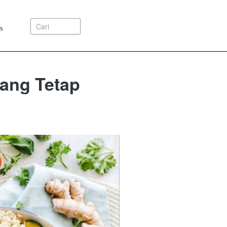
Cari
s
yang Tetap