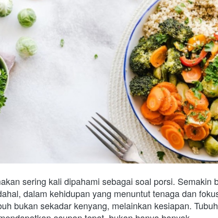
akan sering kali dipahami sebagai soal porsi. Semakin b
ahal, dalam kehidupan yang menuntut tenaga dan fokus s
ubuh bukan sekadar kenyang, melainkan kesiapan. Tubuh 
 mendapatkan asupan tepat, bukan hanya banyak.