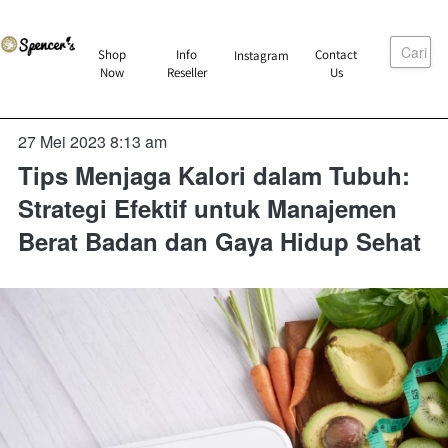
Cari
`
Shop
Info
Contact
Instagram
`
`
`
Now
Reseller
Us
27 Mei 2023 8:13 am
Tips Menjaga Kalori dalam Tubuh:
Strategi Efektif untuk Manajemen
Berat Badan dan Gaya Hidup Sehat