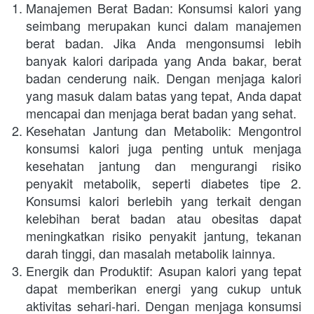
Manajemen Berat Badan: Konsumsi kalori yang 
seimbang merupakan kunci dalam manajemen 
berat badan. Jika Anda mengonsumsi lebih 
banyak kalori daripada yang Anda bakar, berat 
badan cenderung naik. Dengan menjaga kalori 
yang masuk dalam batas yang tepat, Anda dapat 
mencapai dan menjaga berat badan yang sehat.
Kesehatan Jantung dan Metabolik: Mengontrol 
konsumsi kalori juga penting untuk menjaga 
kesehatan jantung dan mengurangi risiko 
penyakit metabolik, seperti diabetes tipe 2. 
Konsumsi kalori berlebih yang terkait dengan 
kelebihan berat badan atau obesitas dapat 
meningkatkan risiko penyakit jantung, tekanan 
darah tinggi, dan masalah metabolik lainnya.
Energik dan Produktif: Asupan kalori yang tepat 
dapat memberikan energi yang cukup untuk 
aktivitas sehari-hari. Dengan menjaga konsumsi 