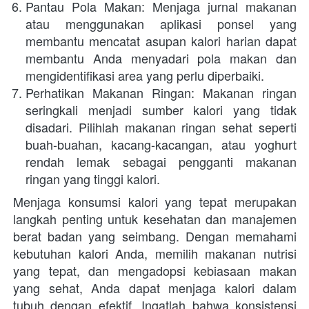
Pantau Pola Makan: Menjaga jurnal makanan 
atau menggunakan aplikasi ponsel yang 
membantu mencatat asupan kalori harian dapat 
membantu Anda menyadari pola makan dan 
mengidentifikasi area yang perlu diperbaiki.
Perhatikan Makanan Ringan: Makanan ringan 
seringkali menjadi sumber kalori yang tidak 
disadari. Pilihlah makanan ringan sehat seperti 
buah-buahan, kacang-kacangan, atau yoghurt 
rendah lemak sebagai pengganti makanan 
ringan yang tinggi kalori.
Menjaga konsumsi kalori yang tepat merupakan 
langkah penting untuk kesehatan dan manajemen 
berat badan yang seimbang. Dengan memahami 
kebutuhan kalori Anda, memilih makanan nutrisi 
yang tepat, dan mengadopsi kebiasaan makan 
yang sehat, Anda dapat menjaga kalori dalam 
tubuh dengan efektif. Ingatlah bahwa konsistensi 