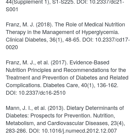
44(Supplement 1), S1-S225. DOI: 10.2337/dc21-
S001
Franz, M. J. (2018). The Role of Medical Nutrition 
Therapy in the Management of Hyperglycemia. 
Clinical Diabetes, 36(1), 48-65. DOI: 10.2337/cd17-
0020
Franz, M. J., et al. (2017). Evidence-Based 
Nutrition Principles and Recommendations for the 
Treatment and Prevention of Diabetes and Related 
Complications. Diabetes Care, 40(1), 136-162. 
DOI: 10.2337/dc16-2510
Mann, J. I., et al. (2013). Dietary Determinants of 
Diabetes: Prospects for Prevention. Nutrition, 
Metabolism, and Cardiovascular Diseases, 23(4), 
283-286. DOI: 10.1016/j.numecd.2012.12.007