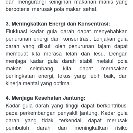
dan mengurangi keinginan makanan manis yang 
berpotensi merusak pola makan sehat.
3. Meningkatkan Energi dan Konsentrasi:
Fluktuasi kadar gula darah dapat menyebabkan 
penurunan energi dan konsentrasi. Lonjakan gula 
darah yang diikuti oleh penurunan tajam dapat 
membuat kita merasa lelah dan lesu. Dengan 
menjaga kadar gula darah stabil melalui pola 
makan seimbang, kita dapat merasakan 
peningkatan energi, fokus yang lebih baik, dan 
kinerja mental yang optimal.
4. Menjaga Kesehatan Jantung:
Kadar gula darah yang tinggi dapat berkontribusi 
pada perkembangan penyakit jantung. Kadar gula 
darah yang tidak terkendali dapat merusak 
pembuluh darah dan meningkatkan risiko 