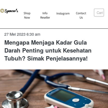
Cari
`
Shop
Info
Contact
Instagram
`
`
`
Now
Reseller
Us
27 Mei 2023 6:30 am
Mengapa Menjaga Kadar Gula
Darah Penting untuk Kesehatan
Tubuh? Simak Penjelasannya!