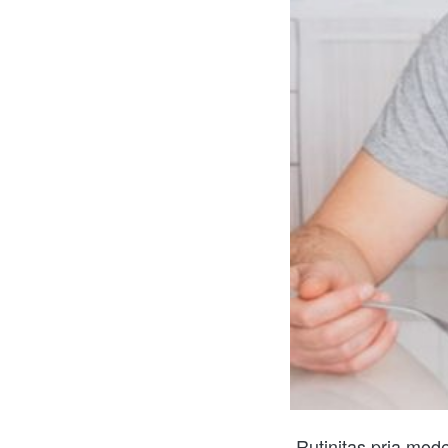
Rutinitas pria mod