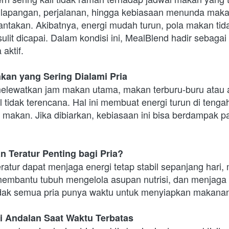
 lapangan, perjalanan, hingga kebiasaan menunda mak
takan. Akibatnya, energi mudah turun, pola makan tidak
ulit dicapai. Dalam kondisi ini, MealBlend hadir sebagai 
 aktif.
an yang Sering Dialami Pria
elewatkan jam makan utama, makan terburu-buru atau a
l tidak terencana. Hal ini membuat energi turun di tengah
 makan. Jika dibiarkan, kebiasaan ini bisa berdampak pa
 Teratur Penting bagi Pria?
atur dapat menjaga energi tetap stabil sepanjang hari,
 membantu tubuh mengelola asupan nutrisi, dan menjaga
dak semua pria punya waktu untuk menyiapkan makanan 
i Andalan Saat Waktu Terbatas