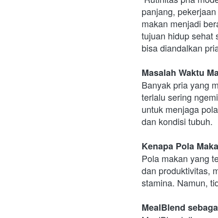
panjang, pekerjaan
makan menjadi beran
tujuan hidup sehat s
bisa diandalkan pria
Masalah Waktu Mak
Banyak pria yang m
terlalu sering ngemi
untuk menjaga pola
dan kondisi tubuh.
Kenapa Pola Makan
Pola makan yang ter
dan produktivitas,
stamina. Namun, ti
MealBlend sebaga