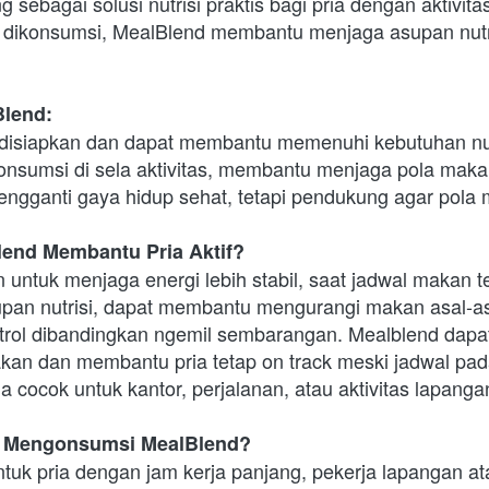
sebagai solusi nutrisi praktis bagi pria dengan aktivitas
dikonsumsi, MealBlend membantu menjaga asupan nutri
lend:
disiapkan dan dapat membantu memenuhi kebutuhan nutri
nsumsi di sela aktivitas, membantu menjaga pola makan 
ngganti gaya hidup sehat, tetapi pendukung agar pola m
end Membantu Pria Aktif?
untuk menjaga energi lebih stabil, saat jadwal makan t
pan nutrisi, dapat membantu mengurangi makan asal-asa
ntrol dibandingkan ngemil sembarangan. Mealblend dap
kan dan membantu pria tetap on track meski jadwal padat,
ga cocok untuk kantor, perjalanan, atau aktivitas lapanga
k Mengonsumsi MealBlend?
uk pria dengan jam kerja panjang, pekerja lapangan ata