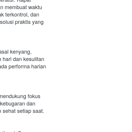
an membuat waktu 
 terkontrol, dan 
solusi praktis yang 
sal kenyang, 
 hari dan kesulitan 
da performa harian 
 mendukung fokus 
 kebugaran dan 
sehat setiap saat.