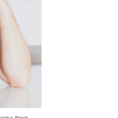
eratur. Rapat 