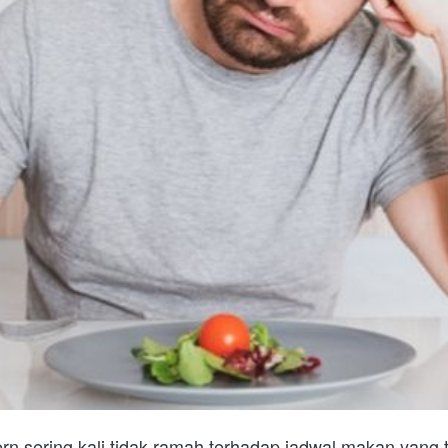
ern sering kali tidak ramah terhadap jadwal makan yang t