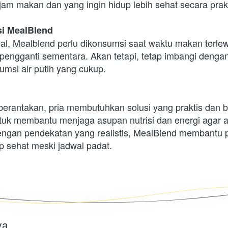
am makan dan yang ingin hidup lebih sehat secara prakt
i MealBlend
al, Mealblend perlu dikonsumsi saat waktu makan terlew
pengganti sementara. Akan tetapi, tetap imbangi denga
msi air putih yang cukup.
erantakan, pria membutuhkan solusi yang praktis dan bi
uk membantu menjaga asupan nutrisi dan energi agar akt
engan pendekatan yang realistis, MealBlend membantu pr
p sehat meski jadwal padat.
ya