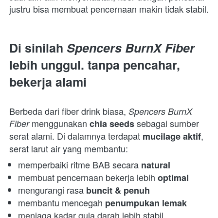
justru bisa membuat pencernaan makin tidak stabil. 
Di sinilah 
Spencers BurnX Fiber
lebih unggul. tanpa pencahar, 
bekerja alami
Berbeda dari fiber drink biasa, 
Spencers BurnX 
 menggunakan 
 sebagai sumber 
Fiber
chia seeds
serat alami. Di dalamnya terdapat 
, 
mucilage aktif
serat larut air yang membantu:  
memperbaiki ritme BAB secara 
natural
membuat pencernaan bekerja lebih 
optimal
mengurangi rasa 
buncit & penuh
membantu mencegah 
penumpukan lemak
menjaga kadar gula darah lebih stabil 