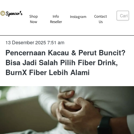
Cari
`
Shop
Info
Contact
Instagram
`
`
`
Now
Reseller
Us
13 Desember 2025 7:51 am
Pencernaan Kacau & Perut Buncit?
Bisa Jadi Salah Pilih Fiber Drink,
BurnX Fiber Lebih Alami