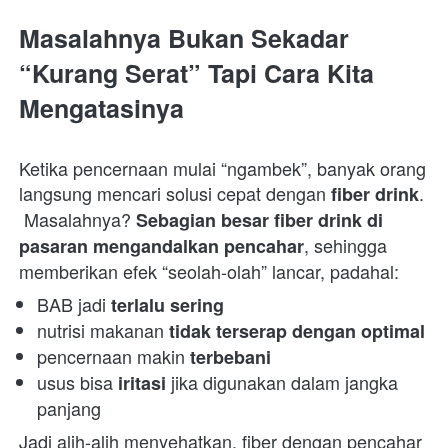
Masalahnya Bukan Sekadar 
“Kurang Serat” Tapi Cara Kita 
Mengatasinya
Ketika pencernaan mulai “ngambek”, banyak orang 
langsung mencari solusi cepat dengan 
.

fiber drink
 Masalahnya? 
Sebagian besar fiber drink di 
, sehingga 
pasaran mengandalkan pencahar
memberikan efek “seolah-olah” lancar, padahal:  
BAB jadi 
terlalu sering
nutrisi makanan 
tidak terserap dengan optimal
pencernaan makin 
terbebani
usus bisa 
 jika digunakan dalam jangka 
iritasi
panjang 
Jadi alih-alih menyehatkan, fiber dengan pencahar 