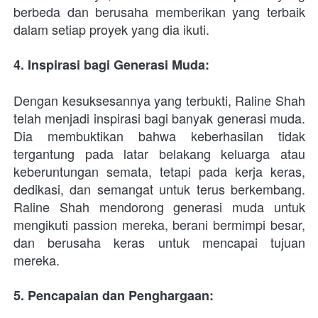
berbeda dan berusaha memberikan yang terbaik 
dalam setiap proyek yang dia ikuti.
4. Inspirasi bagi Generasi Muda:
Dengan kesuksesannya yang terbukti, Raline Shah 
telah menjadi inspirasi bagi banyak generasi muda. 
Dia membuktikan bahwa keberhasilan tidak 
tergantung pada latar belakang keluarga atau 
keberuntungan semata, tetapi pada kerja keras, 
dedikasi, dan semangat untuk terus berkembang. 
Raline Shah mendorong generasi muda untuk 
mengikuti passion mereka, berani bermimpi besar, 
dan berusaha keras untuk mencapai tujuan 
mereka.
5. Pencapaian dan Penghargaan: