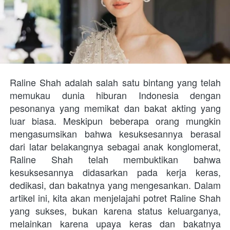
Raline Shah adalah salah satu bintang yang telah 
memukau dunia hiburan Indonesia dengan 
pesonanya yang memikat dan bakat akting yang 
luar biasa. Meskipun beberapa orang mungkin 
mengasumsikan bahwa kesuksesannya berasal 
dari latar belakangnya sebagai anak konglomerat, 
Raline Shah telah membuktikan bahwa 
kesuksesannya didasarkan pada kerja keras, 
dedikasi, dan bakatnya yang mengesankan. Dalam 
artikel ini, kita akan menjelajahi potret Raline Shah 
yang sukses, bukan karena status keluarganya, 
melainkan karena upaya keras dan bakatnya 