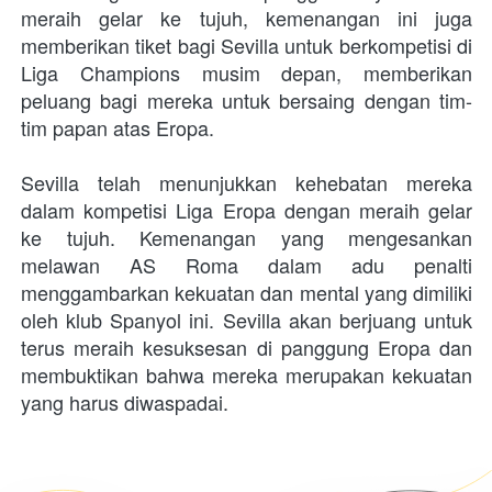
meraih gelar ke tujuh, kemenangan ini juga 
memberikan tiket bagi Sevilla untuk berkompetisi di 
Liga Champions musim depan, memberikan 
peluang bagi mereka untuk bersaing dengan tim-
tim papan atas Eropa.
Sevilla telah menunjukkan kehebatan mereka 
dalam kompetisi Liga Eropa dengan meraih gelar 
ke tujuh. Kemenangan yang mengesankan 
melawan AS Roma dalam adu penalti 
menggambarkan kekuatan dan mental yang dimiliki 
oleh klub Spanyol ini. Sevilla akan berjuang untuk 
terus meraih kesuksesan di panggung Eropa dan 
membuktikan bahwa mereka merupakan kekuatan 
yang harus diwaspadai.