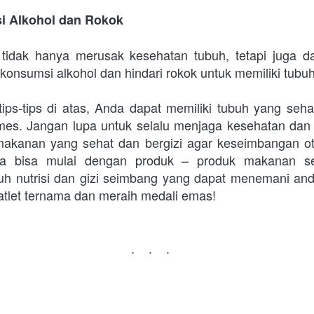
si Alkohol dan Rokok
 tidak hanya merusak kesehatan tubuh, tetapi juga d
si konsumsi alkohol dan hindari rokok untuk memiliki tubu
ips-tips di atas, Anda dapat memiliki tubuh yang sehat
es. Jangan lupa untuk selalu menjaga kesehatan dan 
makanan yang sehat dan bergizi agar keseimbangan ot
nda bisa mulai dengan produk – produk makanan seh
uh nutrisi dan gizi seimbang yang dapat menemani and
 atlet ternama dan meraih medali emas!
...