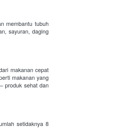
an membantu tubuh 
n, sayuran, daging 
dari makanan cepat 
perti makanan yang 
– produk sehat dan 
umlah setidaknya 8 