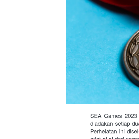
SEA Games 2023 me
diadakan setiap du
Perhelatan ini dis
atlet-atlet dari n