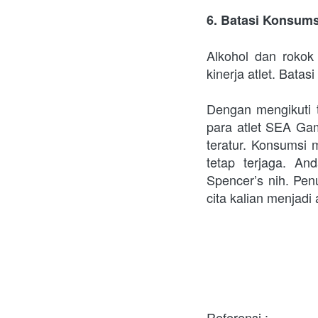
6. Batasi Konsum
Alkohol dan rokok
kinerja atlet. Bata
Dengan mengikuti t
para atlet SEA Gam
teratur. Konsumsi 
tetap terjaga. A
Spencer’s nih. Pen
cita kalian menjadi
Referensi :