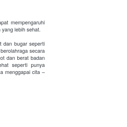
apat mempengaruhi 
h yang lebih sehat.
 dan bugar seperti 
berolahraga secara 
ot dan berat badan 
at seperti punya 
a menggapai cita – 