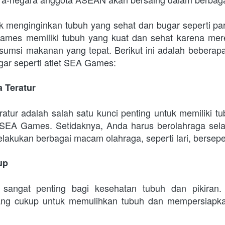
ak menginginkan tubuh yang sehat dan bugar seperti pa
mes memiliki tubuh yang kuat dan sehat karena merek
sumsi makanan yang tepat. Berikut ini adalah beberapa 
gar seperti atlet SEA Games:
a Teratur
ratur adalah salah satu kunci penting untuk memiliki t
t SEA Games. Setidaknya, Anda harus berolahraga sela
elakukan berbagai macam olahraga, seperti lari, bersep
up
 sangat penting bagi kesehatan tubuh dan pikiran.
ang cukup untuk memulihkan tubuh dan mempersiapkan 