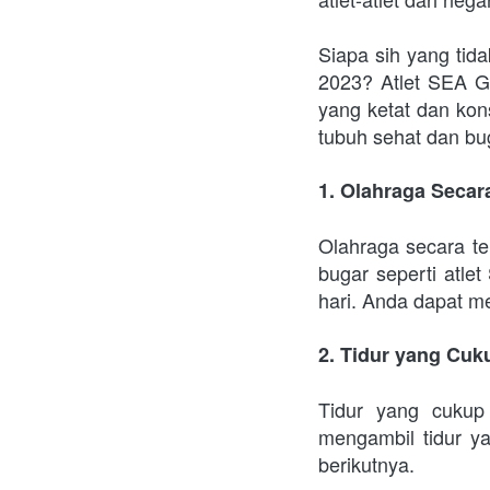
Siapa sih yang tid
2023? Atlet SEA Ga
yang ketat dan kon
tubuh sehat dan bu
1. Olahraga Secar
Olahraga secara te
bugar seperti atle
hari. Anda dapat m
2. Tidur yang Cuk
Tidur yang cukup
mengambil tidur y
berikutnya.