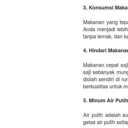
3. Konsumsi Maka
Makanan yang tepa
Anda menjadi lebih
tanpa lemak, dan k
4. Hindari Makana
Makanan cepat saji
saji sebanyak mung
diolah sendiri di 
berkualitas untuk m
5. Minum Air Puti
Air putih adalah s
gelas air putih set