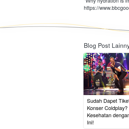
https://www.bbcgoo
Blog Post Lainn
Sudah Dapet Tike
Konser Coldplay?
Kesehatan denga
Ini!