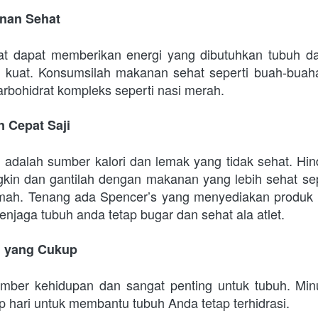
nan Sehat
t dapat memberikan energi yang dibutuhkan tubuh d
 kuat. Konsumsilah makanan sehat seperti buah-buaha
arbohidrat kompleks seperti nasi merah.
n Cepat Saji
 adalah sumber kalori dan lemak yang tidak sehat. Hin
kin dan gantilah dengan makanan yang lebih sehat se
rumah. Tenang ada Spencer’s yang menyediakan produk 
enjaga tubuh anda tetap bugar dan sehat ala atlet.
h yang Cukup
umber kehidupan dan sangat penting untuk tubuh. Min
iap hari untuk membantu tubuh Anda tetap terhidrasi.