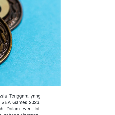
sia Tenggara yang 
ah SEA Games 2023. 
. Dalam event ini, 
ai cabang olahraga.