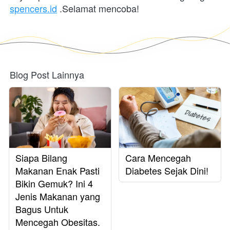
spencers.id
 .Selamat mencoba!
Blog Post Lainnya
Siapa Bilang
Cara Mencegah
Makanan Enak Pasti
Diabetes Sejak Dini!
Bikin Gemuk? Ini 4
Jenis Makanan yang
Bagus Untuk
Mencegah Obesitas.