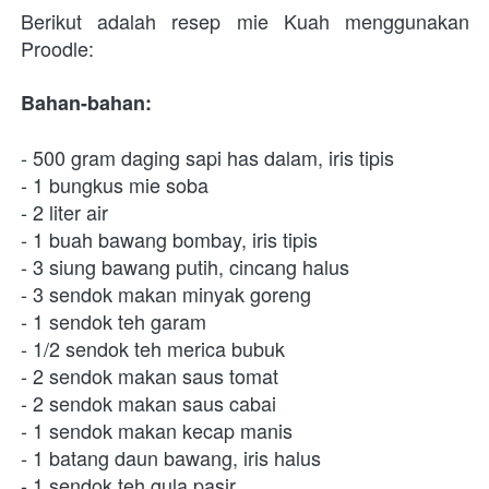
Berikut adalah resep mie Kuah menggunakan 
Proodle:
Bahan-bahan:
- 500 gram daging sapi has dalam, iris tipis
- 1 bungkus mie soba
- 2 liter air
- 1 buah bawang bombay, iris tipis
- 3 siung bawang putih, cincang halus
- 3 sendok makan minyak goreng
- 1 sendok teh garam
- 1/2 sendok teh merica bubuk
- 2 sendok makan saus tomat
- 2 sendok makan saus cabai
- 1 sendok makan kecap manis
- 1 batang daun bawang, iris halus
- 1 sendok teh gula pasir