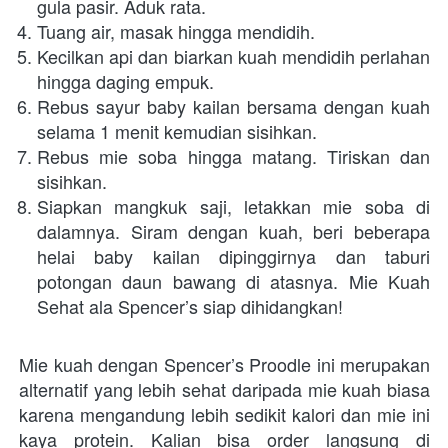
gula pasir. Aduk rata.
Tuang air, masak hingga mendidih.
Kecilkan api dan biarkan kuah mendidih perlahan 
hingga daging empuk.
Rebus sayur baby kailan bersama dengan kuah 
selama 1 menit kemudian sisihkan.
Rebus mie soba hingga matang. Tiriskan dan 
sisihkan.
Siapkan mangkuk saji, letakkan mie soba di 
dalamnya. Siram dengan kuah, beri beberapa 
helai baby kailan dipinggirnya dan taburi 
potongan daun bawang di atasnya. Mie Kuah 
Sehat ala Spencer’s siap dihidangkan!
Mie kuah dengan Spencer’s Proodle ini merupakan 
alternatif yang lebih sehat daripada mie kuah biasa 
karena mengandung lebih sedikit kalori dan mie ini 
kaya protein. Kalian bisa order langsung di 