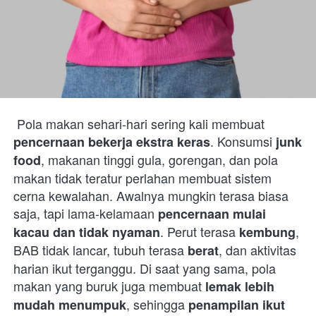
 Pola makan sehari-hari sering kali membuat 
. Konsumsi 
pencernaan bekerja ekstra keras
junk 
, makanan tinggi gula, gorengan, dan pola 
food
makan tidak teratur perlahan membuat sistem 
cerna kewalahan. Awalnya mungkin terasa biasa 
saja, tapi lama-kelamaan 
pencernaan mulai 
. Perut terasa 
, 
kacau dan tidak nyaman
kembung
BAB tidak lancar, tubuh terasa 
, dan aktivitas 
berat
harian ikut terganggu. Di saat yang sama, pola 
makan yang buruk juga membuat 
lemak lebih 
, sehingga 
mudah menumpuk
penampilan ikut 