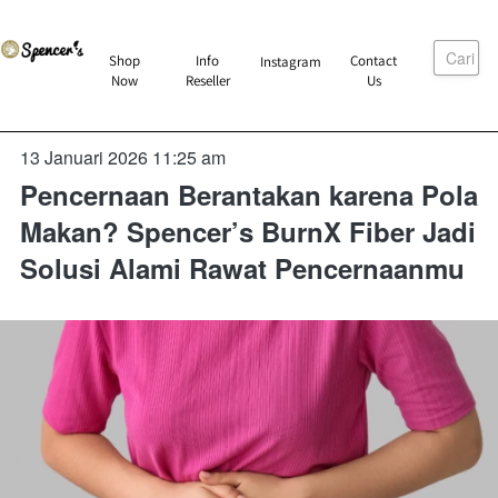
Cari
`
Shop
Info
Contact
Instagram
`
`
`
Now
Reseller
Us
13 Januari 2026 11:25 am
Pencernaan Berantakan karena Pola
Makan? Spencer’s BurnX Fiber Jadi
Solusi Alami Rawat Pencernaanmu