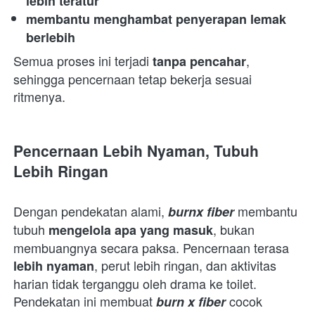
lebih teratur
membantu menghambat penyerapan lemak 
berlebih
Semua proses ini terjadi 
, 
tanpa pencahar
sehingga pencernaan tetap bekerja sesuai 
ritmenya.  
Pencernaan Lebih Nyaman, Tubuh 
Lebih Ringan
Dengan pendekatan alami, 
 membantu 
burnx fiber
tubuh 
, bukan 
mengelola apa yang masuk
membuangnya secara paksa. Pencernaan terasa 
, perut lebih ringan, dan aktivitas 
lebih nyaman
harian tidak terganggu oleh drama ke toilet. 
Pendekatan ini membuat 
 cocok 
burn x fiber