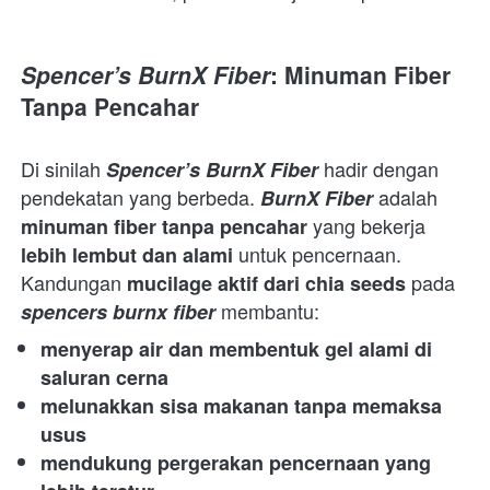
Spencer’s BurnX Fiber
: Minuman Fiber 
Tanpa Pencahar
Di sinilah 
 hadir dengan 
Spencer’s BurnX Fiber
pendekatan yang berbeda. 
 adalah 
BurnX Fiber
 yang bekerja 
minuman fiber tanpa pencahar
 untuk pencernaan. 
lebih lembut dan alami
Kandungan 
 pada 
mucilage aktif dari chia seeds
 membantu:  
spencers burnx fiber
menyerap air dan membentuk gel alami di 
saluran cerna
melunakkan sisa makanan tanpa memaksa 
usus
mendukung pergerakan pencernaan yang 