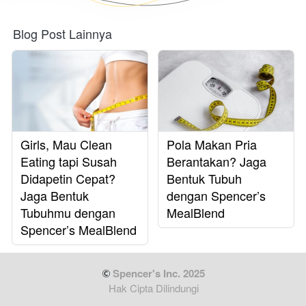
Blog Post Lainnya
Girls, Mau Clean
Pola Makan Pria
Eating tapi Susah
Berantakan? Jaga
Didapetin Cepat?
Bentuk Tubuh
Jaga Bentuk
dengan Spencer’s
Tubuhmu dengan
MealBlend
Spencer’s MealBlend
 Spencer's Inc. 2025
Hak Cipta Dilindungi