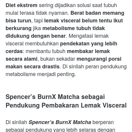
 sering dijadikan solusi saat tubuh 
Diet ekstrem
mulai terasa tidak nyaman. 
Berat badan memang 
, tapi 
bisa turun
lemak visceral belum tentu ikut 
 jika 
berkurang
metabolisme tubuh tidak 
. Mengatasi lemak 
didukung dengan benar
visceral membutuhkan 
pendekatan yang lebih 
: membantu tubuh 
cerdas
membakar lemak 
, bukan sekadar 
secara alami
mengurangi porsi 
. Di sinilah peran pendukung 
makan secara drastis
metabolisme menjadi penting.  
Spencer’s BurnX Matcha sebagai 
Pendukung Pembakaran Lemak Visceral
Di sinilah 
 berperan 
Spencer’s BurnX Matcha
sebagai pendukung yang lebih selaras dengan 