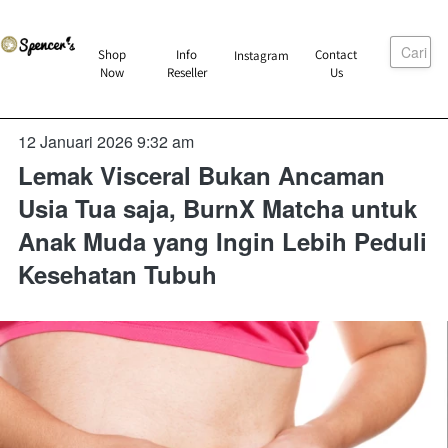
Cari
`
Shop
Info
Contact
Instagram
`
`
`
Now
Reseller
Us
12 Januari 2026 9:32 am
Lemak Visceral Bukan Ancaman
Usia Tua saja, BurnX Matcha untuk
Anak Muda yang Ingin Lebih Peduli
Kesehatan Tubuh