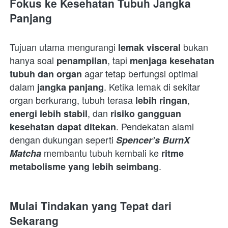
Fokus ke Kesehatan Tubuh Jangka 
Panjang
Tujuan utama mengurangi 
 bukan 
lemak visceral
hanya soal 
, tapi 
penampilan
menjaga kesehatan 
 agar tetap berfungsi optimal 
tubuh dan organ
dalam 
. Ketika lemak di sekitar 
jangka panjang
organ berkurang, tubuh terasa 
, 
lebih ringan
, dan 
energi lebih stabil
risiko gangguan 
. Pendekatan alami 
kesehatan dapat ditekan
dengan dukungan seperti 
Spencer’s BurnX 
 membantu tubuh kembali ke 
Matcha
ritme 
.  
metabolisme yang lebih seimbang
Mulai Tindakan yang Tepat dari 
Sekarang