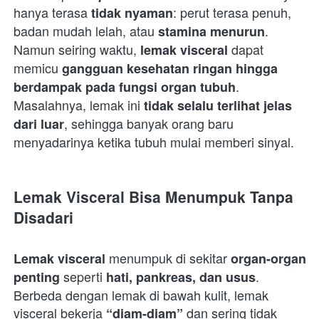
hanya terasa 
: perut terasa penuh, 
tidak nyaman
badan mudah lelah, atau 
. 
stamina menurun
Namun seiring waktu, 
 dapat 
lemak visceral
memicu 
gangguan kesehatan ringan hingga 
. 
berdampak pada fungsi organ tubuh
Masalahnya, lemak ini 
tidak selalu terlihat jelas 
, sehingga banyak orang baru 
dari luar
menyadarinya ketika tubuh mulai memberi sinyal.  
Lemak Visceral Bisa Menumpuk Tanpa 
Disadari
 menumpuk di sekitar 
Lemak visceral
organ-organ 
 seperti 
. 
penting
hati, pankreas, dan usus
Berbeda dengan lemak di bawah kulit, lemak 
visceral bekerja 
 dan sering tidak 
“diam-diam”