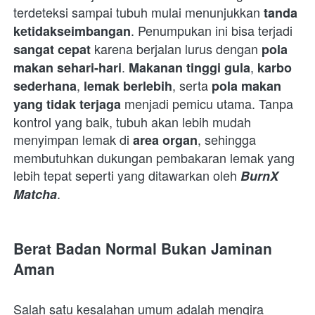
terdeteksi sampai tubuh mulai menunjukkan 
tanda 
. Penumpukan ini bisa terjadi 
ketidakseimbangan
 karena berjalan lurus dengan 
sangat cepat
pola 
. 
, 
makan sehari-hari
Makanan tinggi gula
karbo 
, 
, serta 
sederhana
lemak berlebih
pola makan 
 menjadi pemicu utama. Tanpa 
yang tidak terjaga
kontrol yang baik, tubuh akan lebih mudah 
menyimpan lemak di 
, sehingga 
area organ
membutuhkan dukungan pembakaran lemak yang 
lebih tepat seperti yang ditawarkan oleh 
BurnX 
.  
Matcha
Berat Badan Normal Bukan Jaminan 
Aman
Salah satu kesalahan umum adalah mengira 