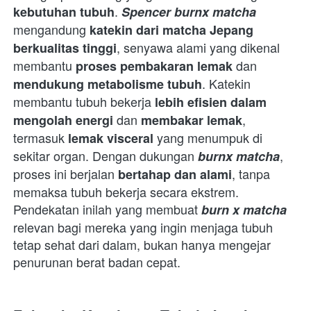
. 
kebutuhan tubuh
Spencer burnx matcha
mengandung 
katekin dari matcha Jepang 
, senyawa alami yang dikenal 
berkualitas tinggi
membantu 
 dan 
proses pembakaran lemak
. Katekin 
mendukung metabolisme tubuh
membantu tubuh bekerja 
lebih efisien dalam 
 dan 
, 
mengolah energi
membakar lemak
termasuk 
 yang menumpuk di 
lemak visceral
sekitar organ. Dengan dukungan 
, 
burnx matcha
proses ini berjalan 
, tanpa 
bertahap dan alami
memaksa tubuh bekerja secara ekstrem. 
Pendekatan inilah yang membuat 
burn x matcha
relevan bagi mereka yang ingin menjaga tubuh 
tetap sehat dari dalam, bukan hanya mengejar 
penurunan berat badan cepat.  