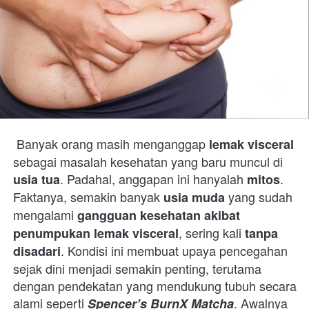
 Banyak orang masih menganggap 
lemak visceral
sebagai masalah kesehatan yang baru muncul di 
. Padahal, anggapan ini hanyalah 
. 
usia tua
mitos
Faktanya, semakin banyak 
 yang sudah 
usia muda
mengalami 
gangguan kesehatan akibat 
, sering kali 
penumpukan lemak visceral
tanpa 
. Kondisi ini membuat upaya pencegahan 
disadari
sejak dini menjadi semakin penting, terutama 
dengan pendekatan yang mendukung tubuh secara 
alami seperti 
. Awalnya 
Spencer’s BurnX Matcha