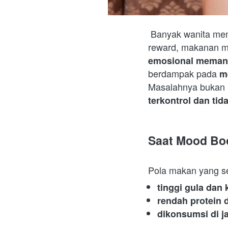
 Banyak wanita me
reward, makanan man
emosional meman
berdampak pada 
m
Masalahnya bukan 
terkontrol dan ti
Saat Mood Bo
Pola makan yang se
tinggi gula dan
rendah protein 
dikonsumsi di j