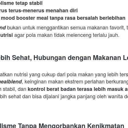
isme tetap stabil
rus terus-menerus menahan diri
 mood booster meal tanpa rasa bersalah berlebihan
end
 agar pola makan tidak melenceng terlalu jauh.  
utrisi
ebih Sehat, Hubungan dengan Makanan L
kan nutrisi yang cukup dari pola makan yang lebih terst
, keinginan makan ekstrem perlahan berkurang
ealblend
h stabil, dan 
kontrol berat badan terasa lebih masuk a
ih sehat dan bisa dijalani jangka panjang oleh wanita de
lisme Tanpa Mengorbankan Kenikmatan