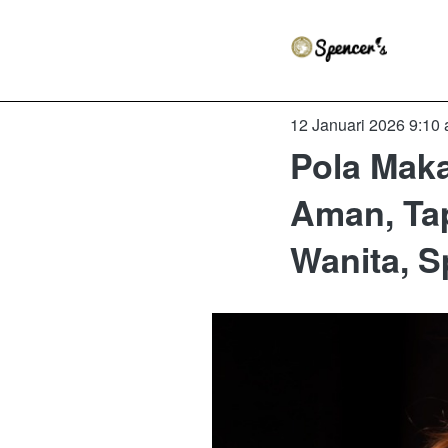
12 Januari 2026 9:10
Pola Mak
Aman, Ta
Wanita, S