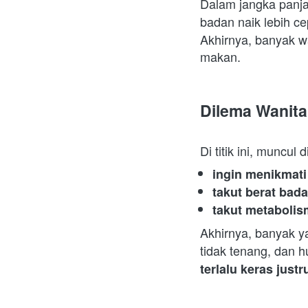
Dalam jangka panja
badan naik lebih ce
Akhirnya, banyak w
makan.  
Dilema Wanita:
Di titik ini, muncul
ingin menikmati
takut berat bada
takut metaboli
Akhirnya, banyak y
tidak tenang, dan 
terlalu keras ju