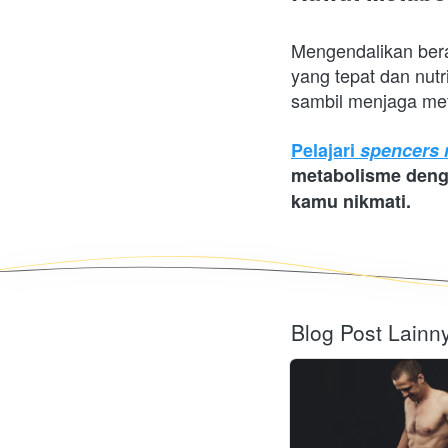
Mengendalikan bera
yang tepat dan nutr
sambil menjaga meta
Pelajari 
spencers 
metabolisme deng
kamu nikmati.
Blog Post Lainn