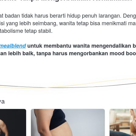
t badan tidak harus berarti hidup penuh larangan. Den
isi yang lebih seimbang, wanita tetap bisa menikmati mak
bolisme tetap stabil.
mealblend
 untuk membantu wanita mengendalikan be
an lebih baik, tanpa harus mengorbankan mood boos
ya