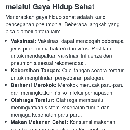
melalui Gaya Hidup Sehat
Menerapkan gaya hidup sehat adalah kunci 
pencegahan pneumonia. Beberapa langkah yang 
bisa diambil antara lain:
 Vaksinasi dapat mencegah beberapa 
Vaksinasi:
jenis pneumonia bakteri dan virus. Pastikan 
untuk mendapatkan vaksinasi influenza dan 
pneumonia sesuai rekomendasi.
 Cuci tangan secara teratur 
Kebersihan Tangan:
untuk menghindari penyebaran patogen.
 Merokok merusak paru-paru 
Berhenti Merokok:
dan meningkatkan risiko infeksi pernapasan.
 Olahraga membantu 
Olahraga Teratur:
meningkatkan sistem kekebalan tubuh dan 
menjaga kesehatan paru-paru.
 Konsumsi makanan 
Makan Makanan Sehat:
seimbang yang kaya akan nutrisi penting.