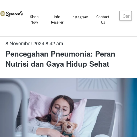
Cari
`
Shop
Info
Contact
Instagram
`
`
`
Now
Reseller
Us
8 November 2024 8:42 am
Pencegahan Pneumonia: Peran
Nutrisi dan Gaya Hidup Sehat