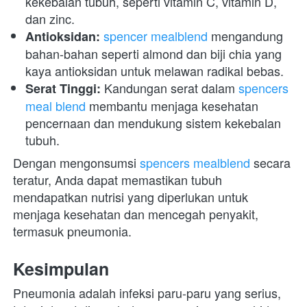
kekebalan tubuh, seperti vitamin C, vitamin D, 
dan zinc.
spencer mealblend
 mengandung 
Antioksidan:
bahan-bahan seperti almond dan biji chia yang 
kaya antioksidan untuk melawan radikal bebas.
 Kandungan serat dalam 
spencers 
Serat Tinggi:
meal blend
 membantu menjaga kesehatan 
pencernaan dan mendukung sistem kekebalan 
tubuh.
Dengan mengonsumsi 
spencers mealblend
 secara 
teratur, Anda dapat memastikan tubuh 
mendapatkan nutrisi yang diperlukan untuk 
menjaga kesehatan dan mencegah penyakit, 
termasuk pneumonia.
Kesimpulan
Pneumonia adalah infeksi paru-paru yang serius, 