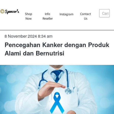
Cari
`
Shop
Info
Contact
Instagram
`
`
`
Now
Reseller
Us
8 November 2024 8:34 am
Pencegahan Kanker dengan Produk
Alami dan Bernutrisi