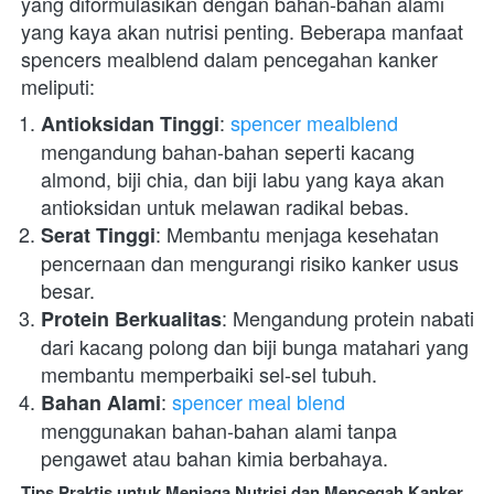
yang diformulasikan dengan bahan-bahan alami 
yang kaya akan nutrisi penting. Beberapa manfaat 
spencers mealblend dalam pencegahan kanker 
meliputi:
: 
spencer mealblend
Antioksidan Tinggi
mengandung bahan-bahan seperti kacang 
almond, biji chia, dan biji labu yang kaya akan 
antioksidan untuk melawan radikal bebas.
: Membantu menjaga kesehatan 
Serat Tinggi
pencernaan dan mengurangi risiko kanker usus 
besar.
: Mengandung protein nabati 
Protein Berkualitas
dari kacang polong dan biji bunga matahari yang 
membantu memperbaiki sel-sel tubuh.
: 
spencer meal blend
Bahan Alami
menggunakan bahan-bahan alami tanpa 
pengawet atau bahan kimia berbahaya.
Tips Praktis untuk Menjaga Nutrisi dan Mencegah Kanker