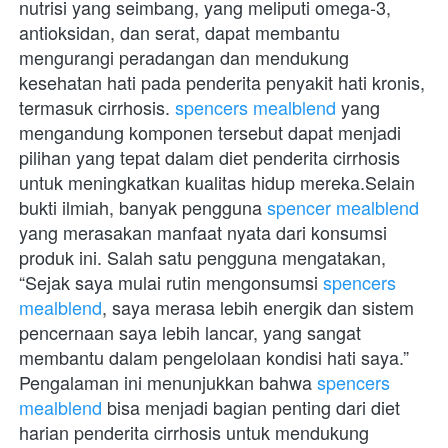
nutrisi yang seimbang, yang meliputi omega-3, 
antioksidan, dan serat, dapat membantu 
mengurangi peradangan dan mendukung 
kesehatan hati pada penderita penyakit hati kronis, 
termasuk cirrhosis. 
spencers mealblend
 yang 
mengandung komponen tersebut dapat menjadi 
pilihan yang tepat dalam diet penderita cirrhosis 
untuk meningkatkan kualitas hidup mereka.Selain 
bukti ilmiah, banyak pengguna 
spencer mealblend
yang merasakan manfaat nyata dari konsumsi 
produk ini. Salah satu pengguna mengatakan, 
“Sejak saya mulai rutin mengonsumsi 
spencers 
mealblend
, saya merasa lebih energik dan sistem 
pencernaan saya lebih lancar, yang sangat 
membantu dalam pengelolaan kondisi hati saya.” 
Pengalaman ini menunjukkan bahwa 
spencers 
mealblend
 bisa menjadi bagian penting dari diet 
harian penderita cirrhosis untuk mendukung 