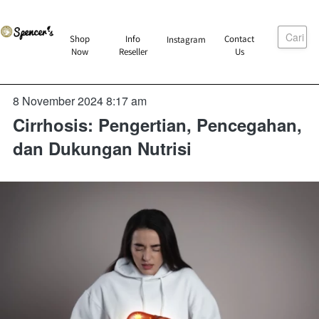
Cari
`
Shop
Info
Contact
Instagram
`
`
`
Now
Reseller
Us
8 November 2024 8:17 am
Cirrhosis: Pengertian, Pencegahan,
dan Dukungan Nutrisi