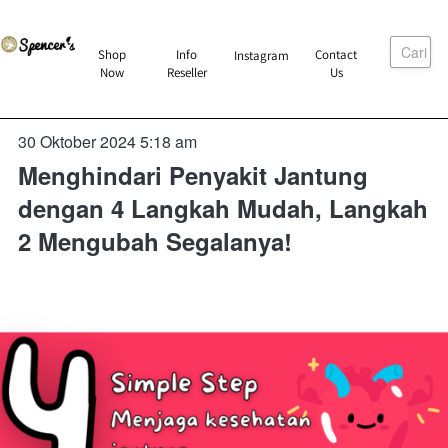
Cari
`
Shop
Info
Contact
Instagram
`
`
`
Now
Reseller
Us
30 Oktober 2024 5:18 am
Menghindari Penyakit Jantung
dengan 4 Langkah Mudah, Langkah
2 Mengubah Segalanya!