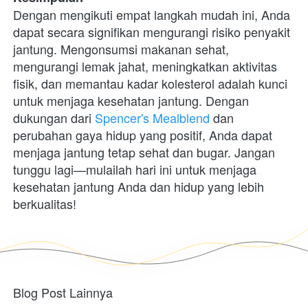
Dengan mengikuti empat langkah mudah ini, Anda 
dapat secara signifikan mengurangi risiko penyakit 
jantung. Mengonsumsi makanan sehat, 
mengurangi lemak jahat, meningkatkan aktivitas 
fisik, dan memantau kadar kolesterol adalah kunci 
untuk menjaga kesehatan jantung. Dengan 
dukungan dari 
Spencer's Mealblend
 dan 
perubahan gaya hidup yang positif, Anda dapat 
menjaga jantung tetap sehat dan bugar. Jangan 
tunggu lagi—mulailah hari ini untuk menjaga 
kesehatan jantung Anda dan hidup yang lebih 
berkualitas!
Blog Post Lainnya