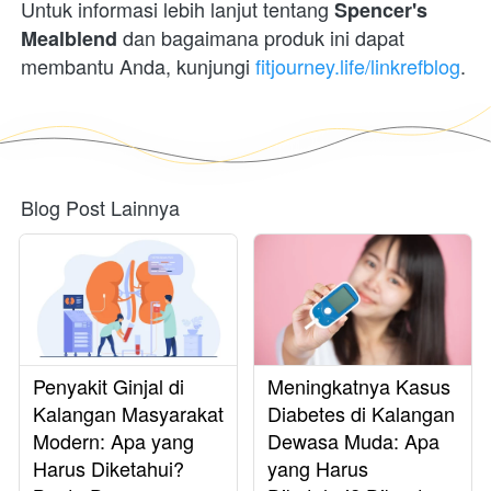
Untuk informasi lebih lanjut tentang 
Spencer's 
 dan bagaimana produk ini dapat 
Mealblend
membantu Anda, kunjungi 
fitjourney.life/linkrefblog
. 
Blog Post Lainnya
Penyakit Ginjal di
Meningkatnya Kasus
Kalangan Masyarakat
Diabetes di Kalangan
Modern: Apa yang
Dewasa Muda: Apa
Harus Diketahui?
yang Harus