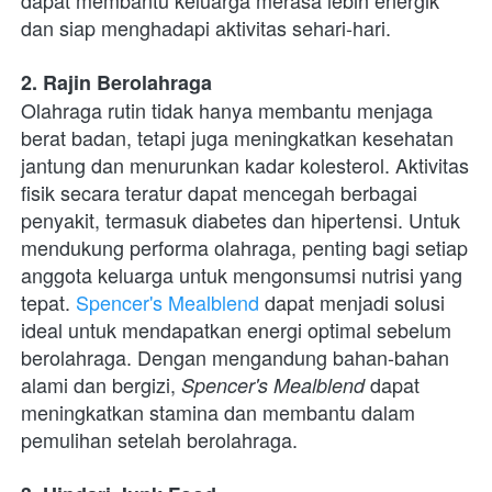
dapat membantu keluarga merasa lebih energik 
dan siap menghadapi aktivitas sehari-hari.
2. Rajin Berolahraga
Olahraga rutin tidak hanya membantu menjaga 
berat badan, tetapi juga meningkatkan kesehatan 
jantung dan menurunkan kadar kolesterol. Aktivitas 
fisik secara teratur dapat mencegah berbagai 
penyakit, termasuk diabetes dan hipertensi. Untuk 
mendukung performa olahraga, penting bagi setiap 
anggota keluarga untuk mengonsumsi nutrisi yang 
tepat. 
Spencer's Mealblend
 dapat menjadi solusi 
ideal untuk mendapatkan energi optimal sebelum 
berolahraga. Dengan mengandung bahan-bahan 
alami dan bergizi, 
 dapat 
Spencer's Mealblend
meningkatkan stamina dan membantu dalam 
pemulihan setelah berolahraga.