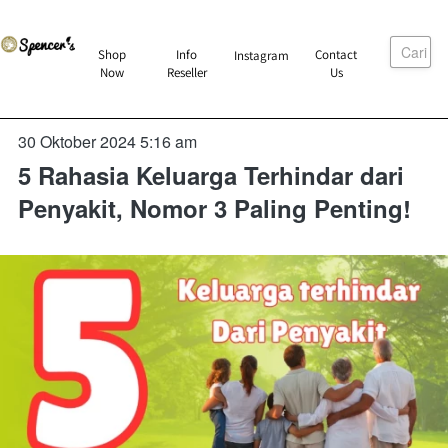
Cari
`
Shop
Info
Contact
Instagram
`
`
`
Now
Reseller
Us
30 Oktober 2024 5:16 am
5 Rahasia Keluarga Terhindar dari
Penyakit, Nomor 3 Paling Penting!