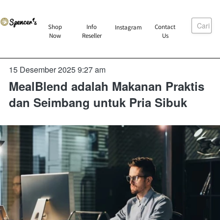
Cari
`
Shop
Info
Contact
Instagram
`
`
`
Now
Reseller
Us
15 Desember 2025 9:27 am
MealBlend adalah Makanan Praktis
dan Seimbang untuk Pria Sibuk