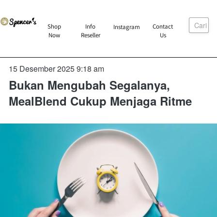
Cari
`
Shop
Info
Contact
Instagram
`
`
`
Now
Reseller
Us
15 Desember 2025 9:18 am
Bukan Mengubah Segalanya,
MealBlend Cukup Menjaga Ritme