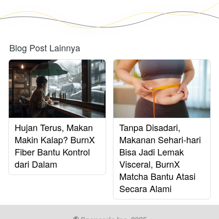
Blog Post Lainnya
Hujan Terus, Makan
Tanpa Disadari,
Makin Kalap? BurnX
Makanan Sehari-hari
Fiber Bantu Kontrol
Bisa Jadi Lemak
dari Dalam
Visceral, BurnX
Matcha Bantu Atasi
Secara Alami