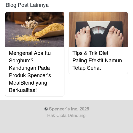
Blog Post Lainnya
Mengenal Apa Itu
Tips & Trik Diet
Sorghum?
Paling Efektif Namun
Kandungan Pada
Tetap Sehat
Produk Spencer’s
MealBlend yang
Berkualitas!
 Spencer's Inc. 2025
Hak Cipta Dilindungi