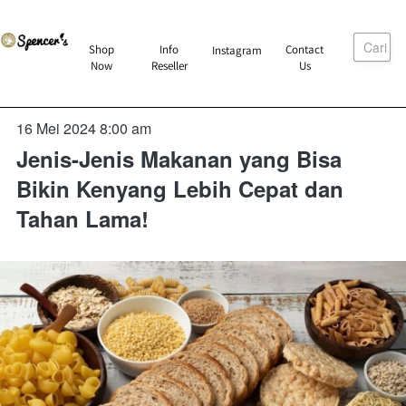
Cari
`
Shop
Info
Contact
Instagram
`
`
`
Now
Reseller
Us
16 Mei 2024 8:00 am
Jenis-Jenis Makanan yang Bisa
Bikin Kenyang Lebih Cepat dan
Tahan Lama!