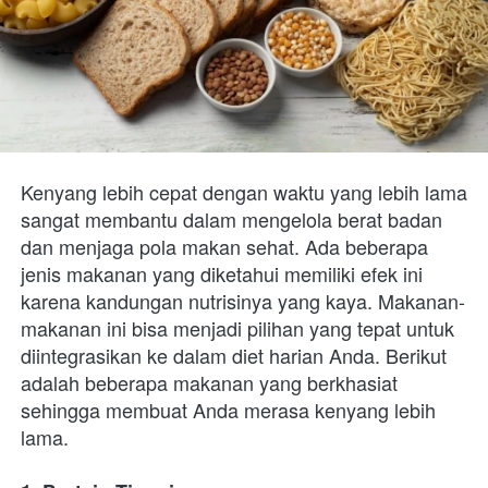
Kenyang lebih cepat dengan waktu yang lebih lama 
sangat membantu dalam mengelola berat badan 
dan menjaga pola makan sehat. Ada beberapa 
jenis makanan yang diketahui memiliki efek ini 
karena kandungan nutrisinya yang kaya. Makanan-
makanan ini bisa menjadi pilihan yang tepat untuk 
diintegrasikan ke dalam diet harian Anda. Berikut 
adalah beberapa makanan yang berkhasiat 
sehingga membuat Anda merasa kenyang lebih 
lama.