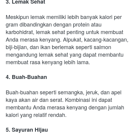
3. Lemak Sehat
Meskipun lemak memiliki lebih banyak kalori per 
gram dibandingkan dengan protein atau 
karbohidrat, lemak sehat penting untuk membuat 
Anda merasa kenyang. Alpukat, kacang-kacangan, 
biji-bijian, dan ikan berlemak seperti salmon 
mengandung lemak sehat yang dapat membantu 
membuat rasa kenyang lebih lama.
4. Buah-Buahan
Buah-buahan seperti semangka, jeruk, dan apel 
kaya akan air dan serat. Kombinasi ini dapat 
membantu Anda merasa kenyang dengan jumlah 
kalori yang relatif rendah.
5. Sayuran Hijau