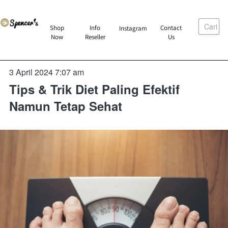
Cari
`
Shop
Info
Contact
Instagram
`
`
`
Now
Reseller
Us
3 April 2024 7:07 am
Tips & Trik Diet Paling Efektif
Namun Tetap Sehat