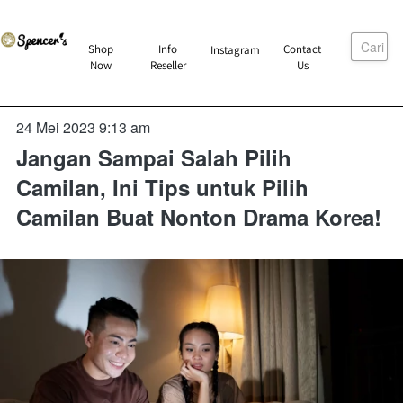
Cari
`
Shop
Info
Contact
Instagram
`
`
`
Now
Reseller
Us
24 Mei 2023 9:13 am
Jangan Sampai Salah Pilih
Camilan, Ini Tips untuk Pilih
Camilan Buat Nonton Drama Korea!