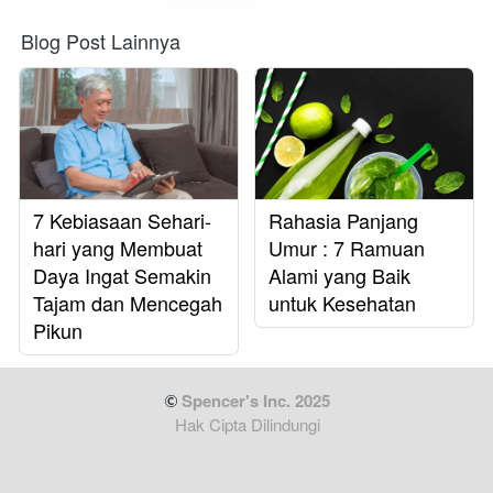
Blog Post Lainnya
7 Kebiasaan Sehari-
Rahasia Panjang
hari yang Membuat
Umur : 7 Ramuan
Daya Ingat Semakin
Alami yang Baik
Tajam dan Mencegah
untuk Kesehatan
Pikun
 Spencer's Inc. 2025
Hak Cipta Dilindungi