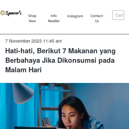
Cari
`
Shop
Info
Contact
Instagram
`
`
`
Now
Reseller
Us
7 November 2023 11:45 am
Hati-hati, Berikut 7 Makanan yang
Berbahaya Jika Dikonsumsi pada
Malam Hari