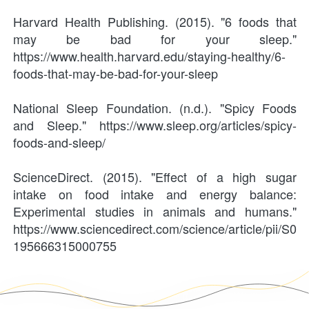
Harvard Health Publishing. (2015). "6 foods that 
may be bad for your sleep." 
https://www.health.harvard.edu/staying-healthy/6-
foods-that-may-be-bad-for-your-sleep
National Sleep Foundation. (n.d.). "Spicy Foods 
and Sleep." https://www.sleep.org/articles/spicy-
foods-and-sleep/
ScienceDirect. (2015). "Effect of a high sugar 
intake on food intake and energy balance: 
Experimental studies in animals and humans." 
https://www.sciencedirect.com/science/article/pii/S0
195666315000755