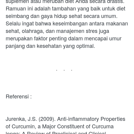
suplemen atau merubah diet Anda secara drastis. 
Ramuan ini adalah tambahan yang baik untuk diet 
seimbang dan gaya hidup sehat secara umum. 
Selalu ingat bahwa keseimbangan antara makanan 
sehat, olahraga, dan manajemen stres juga 
merupakan faktor penting dalam mencapai umur 
panjang dan kesehatan yang optimal.
...
Referensi : 
Jurenka, J.S. (2009). Anti-inflammatory Properties 
of Curcumin, a Major Constituent of Curcuma 
longa: A Review of Preclinical and Clinical 