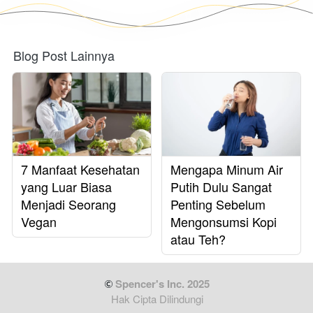
Blog Post Lainnya
7 Manfaat Kesehatan
Mengapa Minum Air
yang Luar Biasa
Putih Dulu Sangat
Menjadi Seorang
Penting Sebelum
Vegan
Mengonsumsi Kopi
atau Teh?
 Spencer's Inc. 2025
Hak Cipta Dilindungi