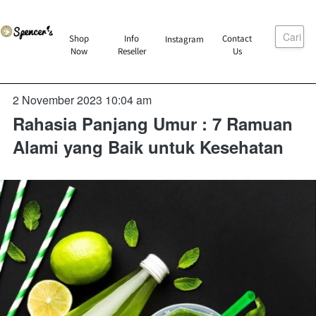
Cari
`
Shop
Info
Contact
Instagram
`
`
`
Now
Reseller
Us
2 November 2023 10:04 am
Rahasia Panjang Umur : 7 Ramuan
Alami yang Baik untuk Kesehatan