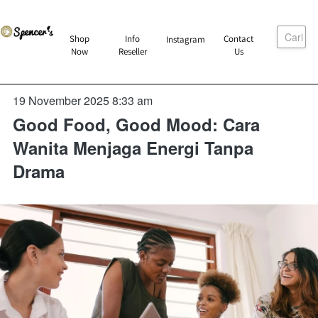
Cari
`
Shop
Info
Contact
Instagram
`
`
`
Now
Reseller
Us
19 November 2025 8:33 am
Good Food, Good Mood: Cara
Wanita Menjaga Energi Tanpa
Drama