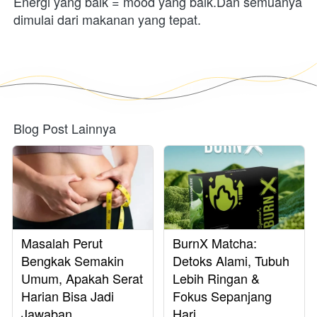
Energi yang baik = mood yang baik.Dan semuanya 
dimulai dari makanan yang tepat.
Blog Post Lainnya
Masalah Perut
BurnX Matcha:
Bengkak Semakin
Detoks Alami, Tubuh
Umum, Apakah Serat
Lebih Ringan &
Harian Bisa Jadi
Fokus Sepanjang
Jawaban
Hari