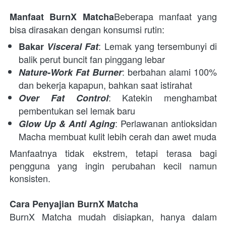
Beberapa manfaat yang 
Manfaat BurnX Matcha
bisa dirasakan dengan konsumsi rutin:
: Lemak yang tersembunyi di 
Bakar 
Visceral Fat
balik perut buncit fan pinggang lebar
: berbahan alami 100% 
Nature-Work Fat Burner
dan bekerja kapapun, bahkan saat istirahat
: Katekin menghambat 
Over Fat Control
pembentukan sel lemak baru
: Perlawanan antioksidan 
Glow Up & Anti Aging
Macha membuat kulit lebih cerah dan awet muda
Manfaatnya tidak ekstrem, tetapi terasa bagi 
pengguna yang ingin perubahan kecil namun 
konsisten.
Cara Penyajian BurnX Matcha
BurnX Matcha mudah disiapkan, hanya dalam 