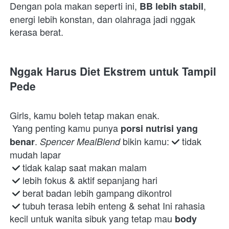
Dengan pola makan seperti ini, 
, 
BB lebih stabil
energi lebih konstan, dan olahraga jadi nggak 
kerasa berat.  
Nggak Harus Diet Ekstrem untuk Tampil 
Pede
Girls, kamu boleh tetap makan enak.

 Yang penting kamu punya 
porsi nutrisi yang 
. 
 bikin kamu: 
 tidak 
benar
Spencer MealBlend
mudah lapar

 tidak kalap saat makan malam

 lebih fokus & aktif sepanjang hari

 berat badan lebih gampang dikontrol

 tubuh terasa lebih enteng & sehat Ini rahasia 
kecil untuk wanita sibuk yang tetap mau 
body 