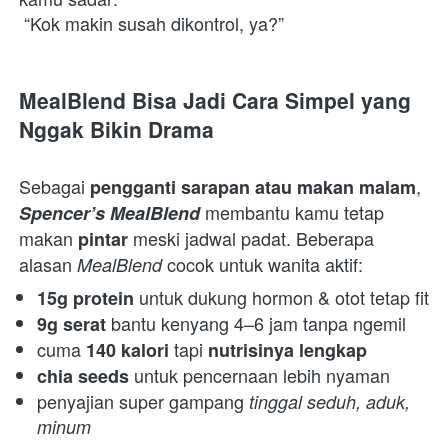
 “Kok makin susah dikontrol, ya?”  
MealBlend Bisa Jadi Cara Simpel yang 
Nggak Bikin Drama
Sebagai 
, 
pengganti sarapan atau makan malam
 membantu kamu tetap 
Spencer’s MealBlend
makan 
 meski jadwal padat. Beberapa 
pintar
alasan 
 cocok untuk wanita aktif:  
MealBlend
 untuk dukung hormon & otot tetap fit 
15g protein
 bantu kenyang 4–6 jam tanpa ngemil 
9g serat
cuma 
 tapi 
140 kalori
nutrisinya lengkap
 untuk pencernaan lebih nyaman 
chia seeds
penyajian super gampang 
tinggal seduh, aduk, 
minum