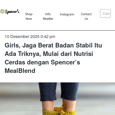
Cari
`
Shop
Info
Contact
Instagram
`
`
`
Now
Reseller
Us
10 Desember 2025 0:42 pm
Girls, Jaga Berat Badan Stabil Itu
Ada Triknya, Mulai dari Nutrisi
Cerdas dengan Spencer’s
MealBlend