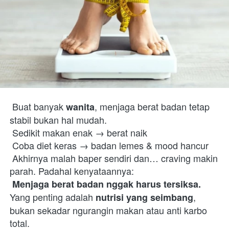
 Buat banyak 
, menjaga berat badan tetap 
wanita
stabil bukan hal mudah.

 Sedikit makan enak → berat naik

 Coba diet keras → badan lemes & mood hancur

 Akhirnya malah baper sendiri dan… craving makin 
parah. Padahal kenyataannya:

Menjaga berat badan nggak harus tersiksa.
Yang penting adalah 
, 
nutrisi yang seimbang
bukan sekadar ngurangin makan atau anti karbo 
total.  