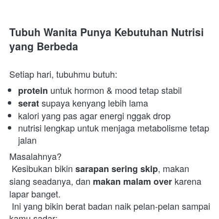
Tubuh Wanita Punya Kebutuhan Nutrisi 
yang Berbeda
Setiap hari, tubuhmu butuh:  
 untuk hormon & mood tetap stabil 
protein
 supaya kenyang lebih lama 
serat
kalori yang pas agar energi nggak drop 
nutrisi lengkap untuk menjaga metabolisme tetap 
jalan 
Masalahnya?

 Kesibukan bikin 
, makan 
sarapan sering skip
siang seadanya, dan 
 karena 
makan malam over
lapar banget.

 Ini yang bikin berat badan naik pelan-pelan sampai 
kamu sadar:
