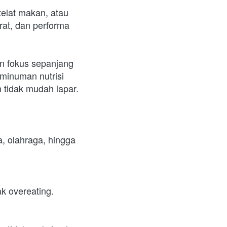
lat makan, atau 
at, dan performa 
n fokus sepanjang 
 minuman nutrisi 
 tidak mudah lapar.
, olahraga, hingga 
ak overeating.