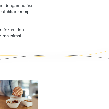
n dengan nutrisi 
butuhkan energi 
 fokus, dan 
a maksimal.