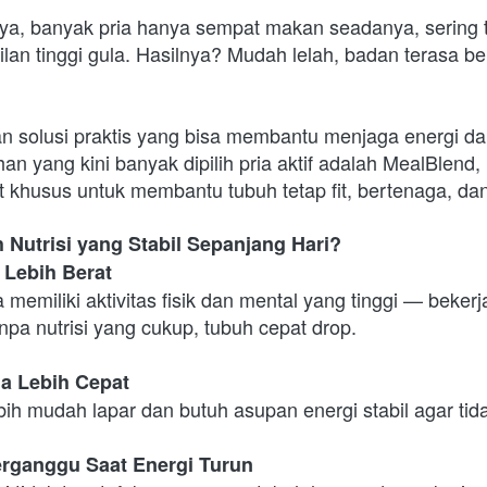
, banyak pria hanya sempat makan seadanya, sering te
n tinggi gula. Hasilnya? Mudah lelah, badan terasa ber
an solusi praktis yang bisa membantu menjaga energi da
ihan yang kini banyak dipilih pria aktif adalah MealBlend,
 khusus untuk membantu tubuh tetap fit, bertenaga, dan
 Nutrisi yang Stabil Sepanjang Hari?
n Lebih Berat
 memiliki aktivitas fisik dan mental yang tinggi — bekerja
anpa nutrisi yang cukup, tubuh cepat drop.
ia Lebih Cepat
bih mudah lapar dan butuh asupan energi stabil agar tid
Terganggu Saat Energi Turun