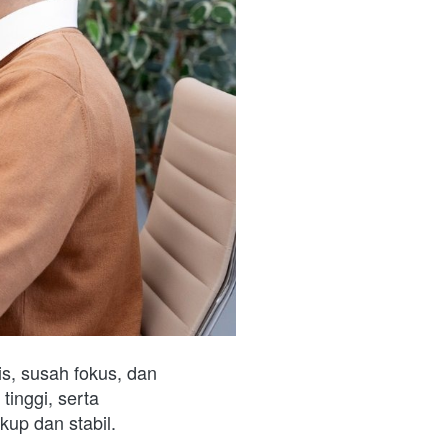
s, susah fokus, dan 
inggi, serta 
up dan stabil.