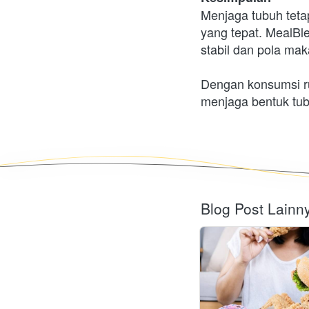
Menjaga tubuh tetap
yang tepat. MealBle
stabil dan pola mak
Dengan konsumsi ru
menjaga bentuk tub
Blog Post Lainn