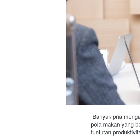
Banyak pria mengal
pola makan yang bera
tuntutan produktiv