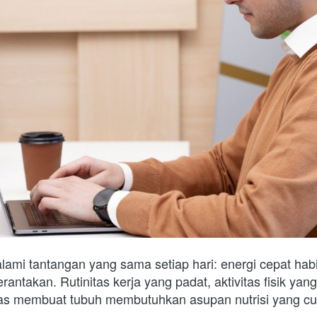
ami tantangan yang sama setiap hari: energi cepat habi
ntakan. Rutinitas kerja yang padat, aktivitas fisik yang t
itas membuat tubuh membutuhkan asupan nutrisi yang cuk