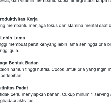
roduktivitas Kerja
ang membantu menjaga fokus dan stamina mental saat b
 Lebih Lama
inggi membuat perut kenyang lebih lama sehingga pria b
nggi gula.
aga Bentuk Badan
lori namun tinggi nutrisi. Cocok untuk pria yang ingin 
berlebihan.
utinitas Padat
 tidak perlu menyiapkan bahan. Cukup minum 1 serving s
hadapi aktivitas.