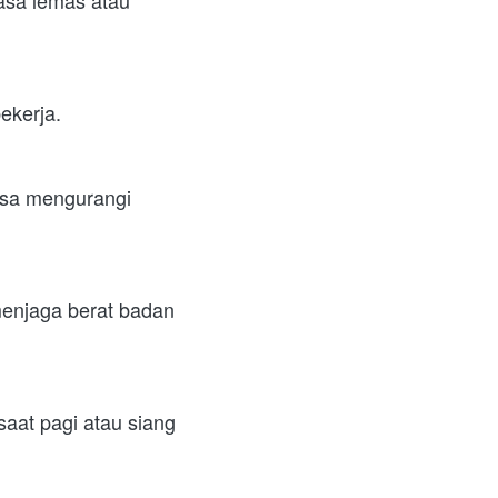
ekerja.
isa mengurangi 
menjaga berat badan 
aat pagi atau siang 