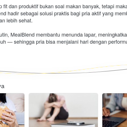
 fit dan produktif bukan soal makan banyak, tetapi maka
nd hadir sebagai solusi praktis bagi pria aktif yang mem
an lebih sehat.
tin, MealBlend membantu menunda lapar, meningkatkan
uh — sehingga pria bisa menjalani hari dengan perform
ya