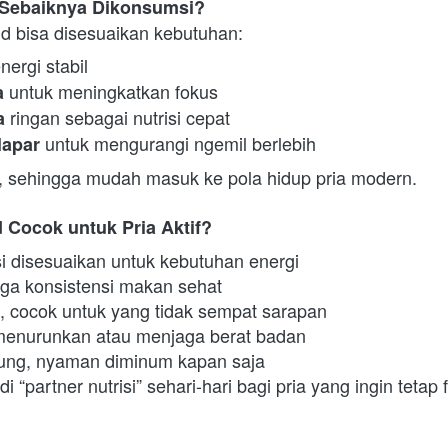
Sebaiknya Dikonsumsi?
 bisa disesuaikan kebutuhan:
nergi stabil
 untuk meningkatkan fokus
a
 ringan sebagai nutrisi cepat
a
 untuk mengurangi ngemil berlebih
lapar
l, sehingga mudah masuk ke pola hidup pria modern.
Cocok untuk Pria Aktif?
i disesuaikan untuk kebutuhan energi
a konsistensi makan sehat
t, cocok untuk yang tidak sempat sarapan
enurunkan atau menjaga berat badan
bung, nyaman diminum kapan saja
“partner nutrisi” sehari-hari bagi pria yang ingin tetap fi