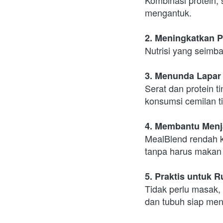
mengantuk.
2. Meningkatkan P
Nutrisi yang seimb
3. Menunda Lapar
Serat dan protein t
konsumsi cemilan ti
4. Membantu Menj
MealBlend rendah ka
tanpa harus makan 
5. Praktis untuk R
Tidak perlu masak,
dan tubuh siap meng