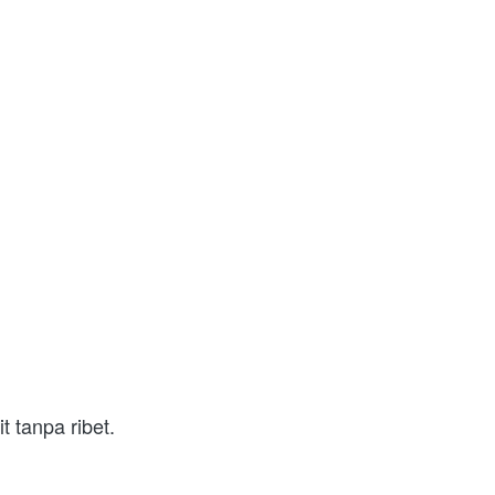
t tanpa ribet.