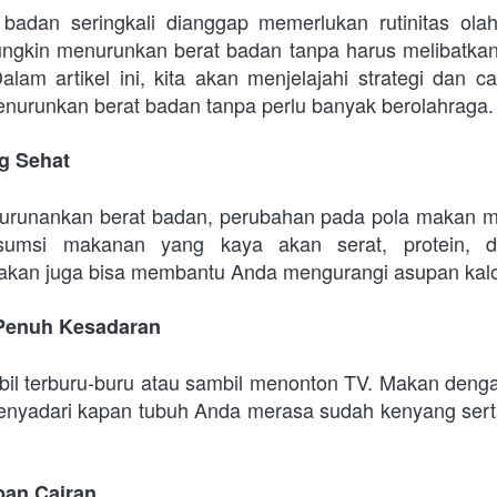
adan seringkali dianggap memerlukan rutinitas olahr
kin menurunkan berat badan tanpa harus melibatkan di
alam artikel ini, kita akan menjelajahi strategi dan c
urunkan berat badan tanpa perlu banyak berolahraga.
g Sehat
urunankan berat badan, perubahan pada pola makan me
umsi makanan yang kaya akan serat, protein, d
akan juga bisa membantu Anda mengurangi asupan kalo
Penuh Kesadaran
il terburu-buru atau sambil menonton TV. Makan deng
yadari kapan tubuh Anda merasa sudah kenyang ser
pan Cairan