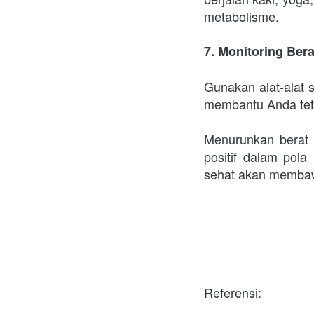
metabolisme.
7. Monitoring Ber
Gunakan alat-alat 
membantu Anda teta
Menurunkan berat
positif dalam pol
sehat akan membaw
Referensi: