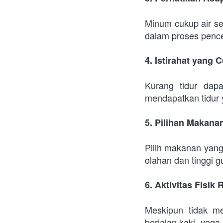
Minum cukup air s
dalam proses penc
4. Istirahat yang 
Kurang tidur dap
mendapatkan tidur 
5. Pilihan Makana
Pilih makanan yang 
olahan dan tinggi g
6. Aktivitas Fisik
Meskipun tidak mel
berjalan kaki, yog