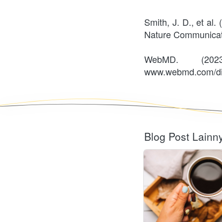
Smith, J. D., et al.
Nature Communicati
WebMD. (202
www.webmd.com/die
Blog Post Lainn