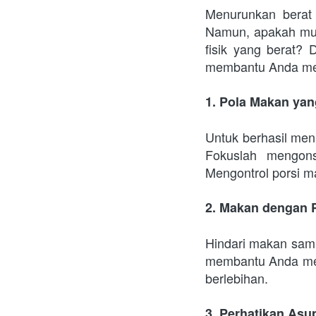
Menurunkan berat b
Namun, apakah mung
fisik yang berat? D
membantu Anda men
1. Pola Makan yan
Untuk berhasil men
Fokuslah mengons
Mengontrol porsi m
2. Makan dengan 
Hindari makan samb
membantu Anda men
berlebihan.
3. Perhatikan Asu