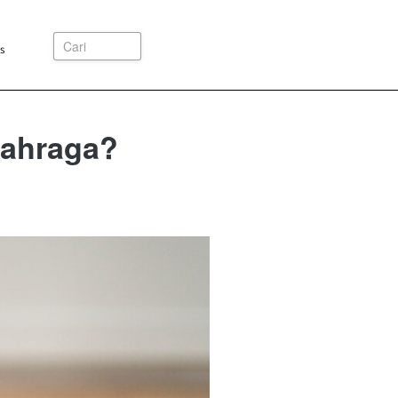
Cari
s
lahraga?