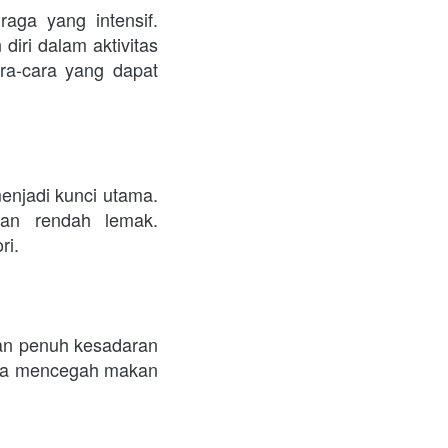
aga yang intensif. 
ri dalam aktivitas 
ara-cara yang dapat 
njadi kunci utama. 
an rendah lemak. 
ri.
an penuh kesadaran 
ta mencegah makan 