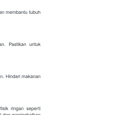
dan membantu tubuh 
. Pastikan untuk 
an. Hindari makanan 
isik ringan seperti 
i dan meningkatkan 