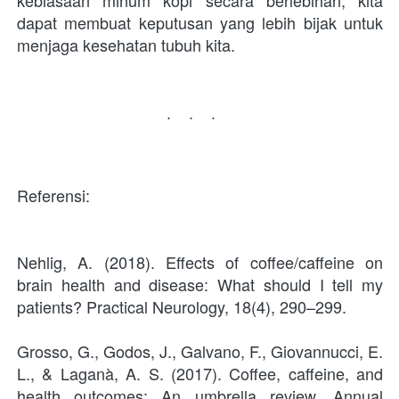
dapat membuat keputusan yang lebih bijak untuk 
menjaga kesehatan tubuh kita.
...
Referensi:
Nehlig, A. (2018). Effects of coffee/caffeine on 
brain health and disease: What should I tell my 
patients? Practical Neurology, 18(4), 290–299.
Grosso, G., Godos, J., Galvano, F., Giovannucci, E. 
L., & Laganà, A. S. (2017). Coffee, caffeine, and 
health outcomes: An umbrella review. Annual 