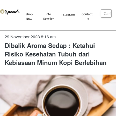
Cari
`
Shop
Info
Contact
Instagram
`
`
`
Now
Reseller
Us
29 November 2023 8:16 am
Dibalik Aroma Sedap : Ketahui
Risiko Kesehatan Tubuh dari
Kebiasaan Minum Kopi Berlebihan