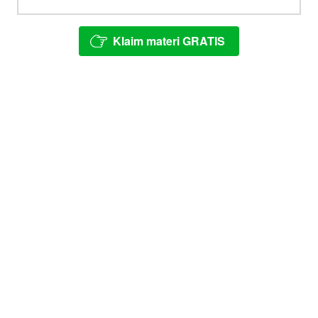
Klaim materi GRATIS
`