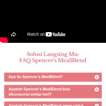
Apa itu Spencer’s MealBlend?
Apakah Spencer's MealBlend bisa
dikonsumsi setiap hari?
Apakah Spencer's MealBlend aman untuk