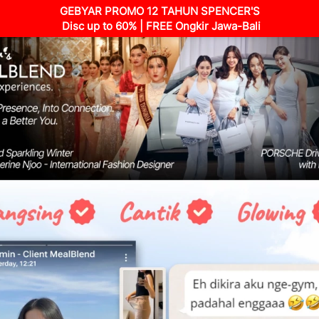
GEBYAR PROMO 12 TAHUN SPENCER'S
Disc up to 60% |
FREE Ongkir Jawa-Bali