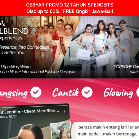
GEBYAR PROMO 12 TAHUN SPENCER'S
Disc up to 60% | FREE Ongkir Jawa-Bali