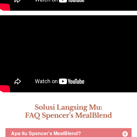
Apa itu Spencer’s MealBlend?