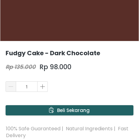
Fudgy Cake - Dark Chocolate
Rp 98.000
Rp 135.000
`
Beli Sekarang
100% Safe Guaranteed |  Natural Ingredients |  Fast 
Delivery 