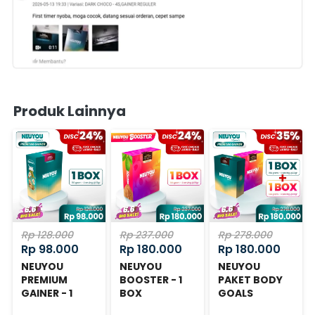
Produk Lainnya
Rp 128.000
Rp 237.000
Rp 278.000
Rp 98.000
Rp 180.000
Rp 180.000
NEUYOU
NEUYOU
NEUYOU
PREMIUM
BOOSTER - 1
PAKET BODY
GAINER - 1
BOX
GOALS
BOX