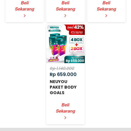
Beli
Beli
Beli
Sekarang
Sekarang
Sekarang
`
`
`
>
>
>
Rp 1.140.000
Rp 659.000
NEUYOU
PAKET BODY
GOALS
EXPRESS
Beli
Sekarang
`
>