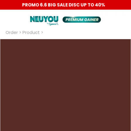
PROMO 6.6 BIG SALE DISC UP TO 40%
Order
 > Product >