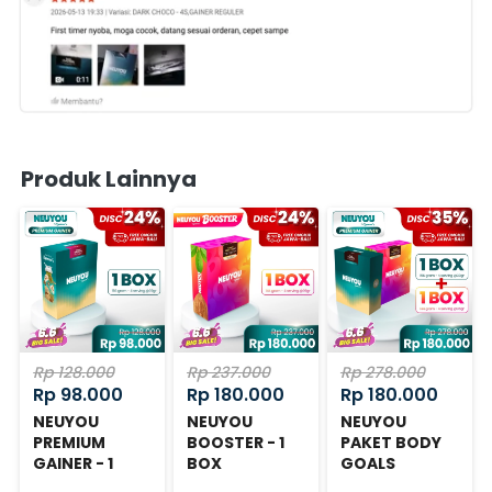
Produk Lainnya
Rp 128.000
Rp 237.000
Rp 278.000
Rp 98.000
Rp 180.000
Rp 180.000
NEUYOU
NEUYOU
NEUYOU
PREMIUM
BOOSTER - 1
PAKET BODY
GAINER - 1
BOX
GOALS
BOX