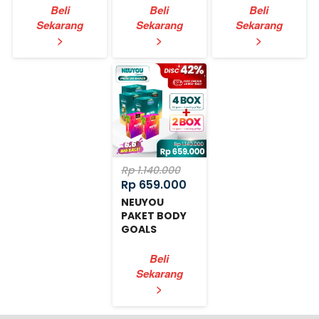
Beli
Beli
Beli
Sekarang
Sekarang
Sekarang
`
`
`
>
>
>
Rp 1.140.000
Rp 659.000
NEUYOU
PAKET BODY
GOALS
EXPRESS
Beli
Sekarang
`
>