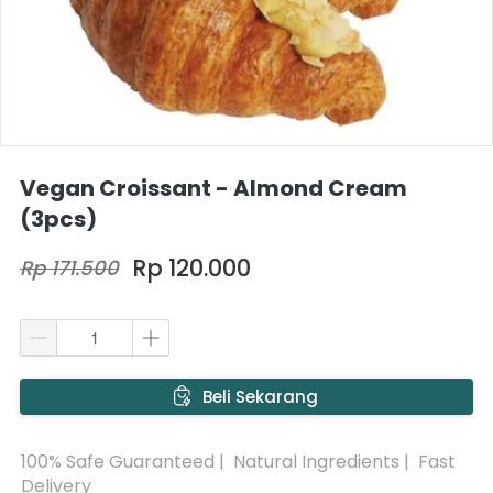
Vegan Croissant - Almond Cream
(3pcs)
Rp 120.000
Rp 171.500
`
Beli Sekarang
100% Safe Guaranteed |  Natural Ingredients |  Fast 
Delivery 