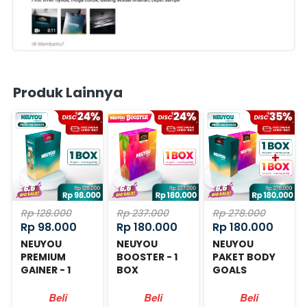
Produk Lainnya
Rp 128.000
Rp 237.000
Rp 278.000
Rp 98.000
Rp 180.000
Rp 180.000
NEUYOU
NEUYOU
NEUYOU
PREMIUM
BOOSTER - 1
PAKET BODY
GAINER - 1
BOX
GOALS
BOX
Beli
Beli
Beli