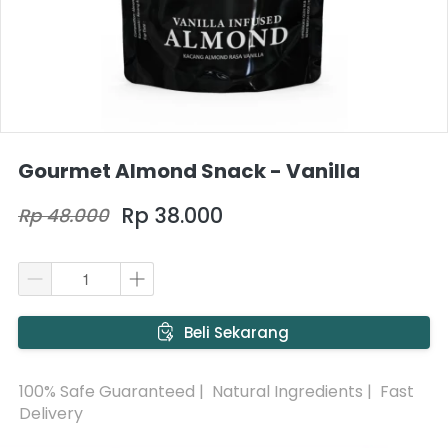
Gourmet Almond Snack - Vanilla
Rp 38.000
Rp 48.000
`
Beli Sekarang
100% Safe Guaranteed |  Natural Ingredients |  Fast 
Delivery 