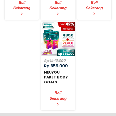
Beli
Beli
Beli
Sekarang
Sekarang
Sekarang
`
`
`
>
>
>
Rp 1.140.000
Rp 659.000
NEUYOU
PAKET BODY
GOALS
EXPRESS
Beli
Sekarang
`
>