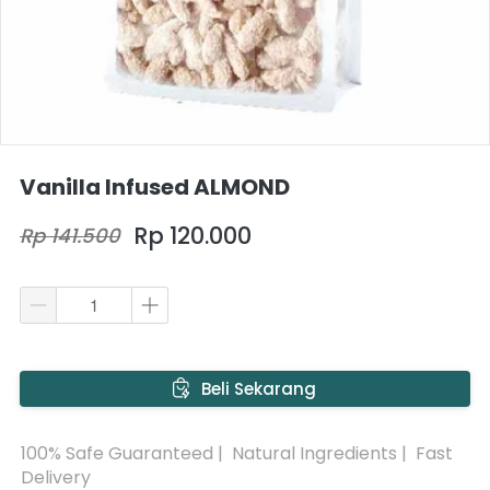
Vanilla Infused ALMOND
Rp 120.000
Rp 141.500
`
Beli Sekarang
100% Safe Guaranteed |  Natural Ingredients |  Fast 
Delivery 