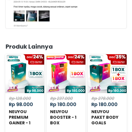
Produk Lainnya
Rp 128.000
Rp 237.000
Rp 278.000
Rp 98.000
Rp 180.000
Rp 180.000
NEUYOU
NEUYOU
NEUYOU
PREMIUM
BOOSTER - 1
PAKET BODY
GAINER - 1
BOX
GOALS
BOX