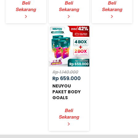
Beli
Beli
Beli
Sekarang
Sekarang
Sekarang
`
`
`
>
>
>
Rp 1.140.000
Rp 659.000
NEUYOU
PAKET BODY
GOALS
EXPRESS
Beli
Sekarang
`
>