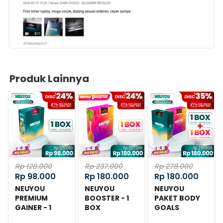
Produk Lainnya
Rp 128.000
Rp 237.000
Rp 278.000
Rp 98.000
Rp 180.000
Rp 180.000
NEUYOU
NEUYOU
NEUYOU
PREMIUM
BOOSTER - 1
PAKET BODY
GAINER - 1
BOX
GOALS
BOX