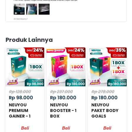
Produk Lainnya
Rp 128.000
Rp 237.000
Rp 278.000
Rp 98.000
Rp 180.000
Rp 180.000
NEUYOU
NEUYOU
NEUYOU
PREMIUM
BOOSTER - 1
PAKET BODY
GAINER - 1
BOX
GOALS
BOX
Beli
Beli
Beli