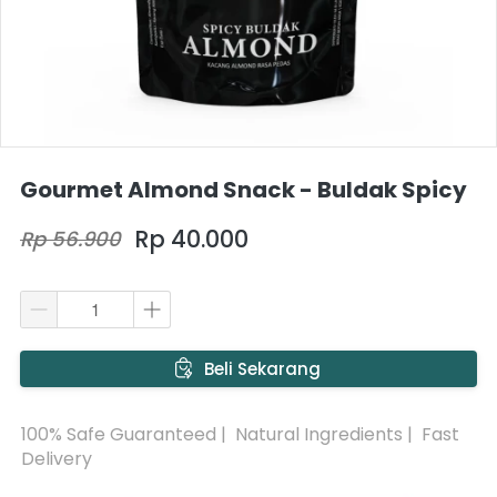
Gourmet Almond Snack - Buldak Spicy
Rp 40.000
Rp 56.900
`
Beli Sekarang
100% Safe Guaranteed |  Natural Ingredients |  Fast 
Delivery 