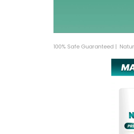
100% Safe Guaranteed |  Natural