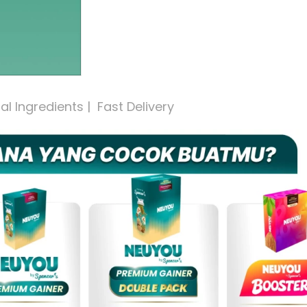
 Ingredients |  Fast Delivery 