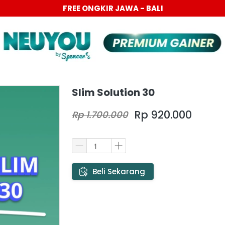
FREE ONGKIR JAWA - BALI
Slim Solution 30
Rp 920.000
Rp 1.700.000
`
Beli Sekarang