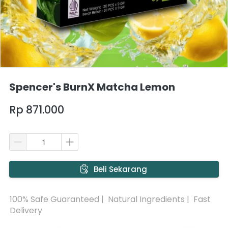
Spencer's BurnX Matcha Lemon
Rp 871.000
`
Beli Sekarang
100% Safe Guaranteed |  Natural Ingredients |  Fast 
Delivery 