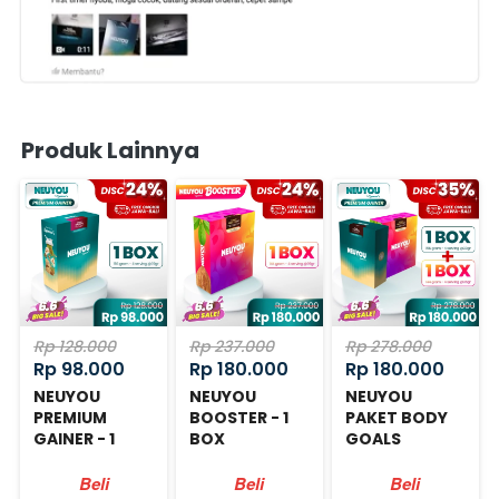
Produk Lainnya
Rp 128.000
Rp 237.000
Rp 278.000
Rp 98.000
Rp 180.000
Rp 180.000
NEUYOU
NEUYOU
NEUYOU
PREMIUM
BOOSTER - 1
PAKET BODY
GAINER - 1
BOX
GOALS
BOX
Beli
Beli
Beli