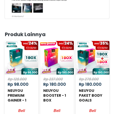
Produk Lainnya
Rp 128.000
Rp 237.000
Rp 278.000
Rp 98.000
Rp 180.000
Rp 180.000
NEUYOU
NEUYOU
NEUYOU
PREMIUM
BOOSTER - 1
PAKET BODY
GAINER - 1
BOX
GOALS
BOX
Beli
Beli
Beli