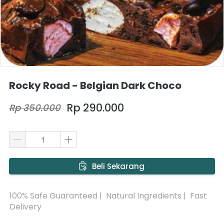
Rocky Road - Belgian Dark Choco
Rp 290.000
Rp 350.000
`
Beli Sekarang
100% Safe Guaranteed |  Natural Ingredients |  Fast 
Delivery 