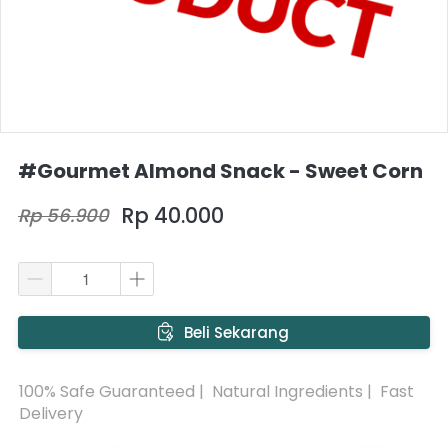
#Gourmet Almond Snack - Sweet Corn
Rp 40.000
Rp 56.900
`
Beli Sekarang
100% Safe Guaranteed |  Natural Ingredients |  Fast 
Delivery 