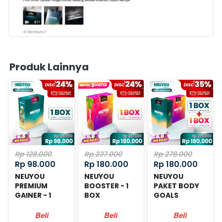
Produk Lainnya
Rp 128.000
Rp 237.000
Rp 278.000
Rp 98.000
Rp 180.000
Rp 180.000
NEUYOU
NEUYOU
NEUYOU
PREMIUM
BOOSTER - 1
PAKET BODY
GAINER - 1
BOX
GOALS
BOX
Beli
Beli
Beli