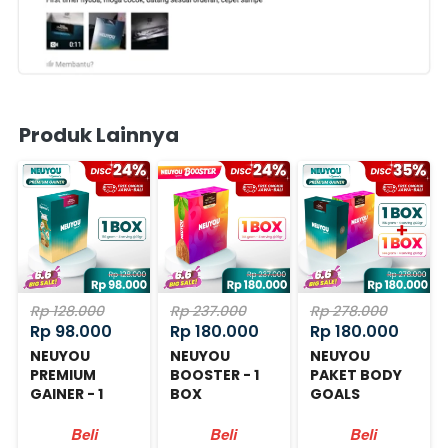
Produk Lainnya
Rp 128.000
Rp 237.000
Rp 278.000
Rp 98.000
Rp 180.000
Rp 180.000
NEUYOU
NEUYOU
NEUYOU
PREMIUM
BOOSTER - 1
PAKET BODY
GAINER - 1
BOX
GOALS
BOX
Beli
Beli
Beli